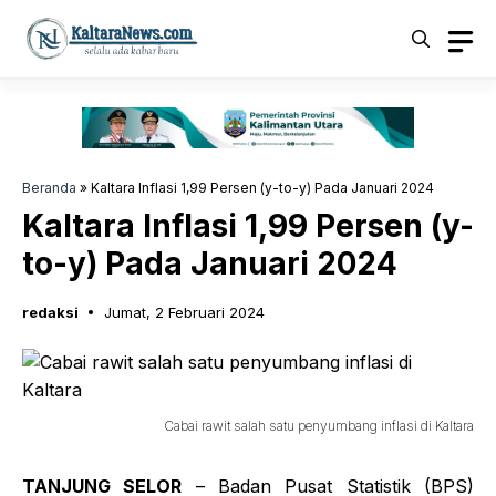
Langsung
ke
isi
Beranda
»
Kaltara Inflasi 1,99 Persen (y-to-y) Pada Januari 2024
Kaltara Inflasi 1,99 Persen (y-
to-y) Pada Januari 2024
redaksi
Jumat, 2 Februari 2024
Cabai rawit salah satu penyumbang inflasi di Kaltara
TANJUNG SELOR
– Badan Pusat Statistik (BPS)