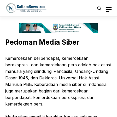
Langsung
ke
isi
Pedoman Media Siber
Kemerdekaan berpendapat, kemerdekaan
berekspresi, dan kemerdekaan pers adalah hak asasi
manusia yang dilindungi Pancasila, Undang-Undang
Dasar 1945, dan Deklarasi Universal Hak Asasi
Manusia PBB. Keberadaan media siber di Indonesia
juga merupakan bagian dari kemerdekaan
berpendapat, kemerdekaan berekspresi, dan
kemerdekaan pers.
Media siber memiliki karakter khusus sehingga