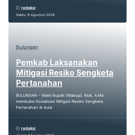
redaksi
Sabtu, 8 Agustus 2026
Bulungan
Pemkab Laksanakan
Mitigasi Resiko Sengketa
Pertanahan
BULUNGAN – Wakil Bupati (Wabup), Kilat, A.Md
membuka Sosialisasi Mitigasi Resiko Sengketa
Pertanahan di Aula
redaksi