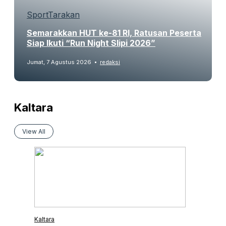
Sport
Tarakan
Semarakkan HUT ke-81 RI, Ratusan Peserta
Siap Ikuti “Run Night Slipi 2026”
Jumat, 7 Agustus 2026
redaksi
Kaltara
View All
Kaltara