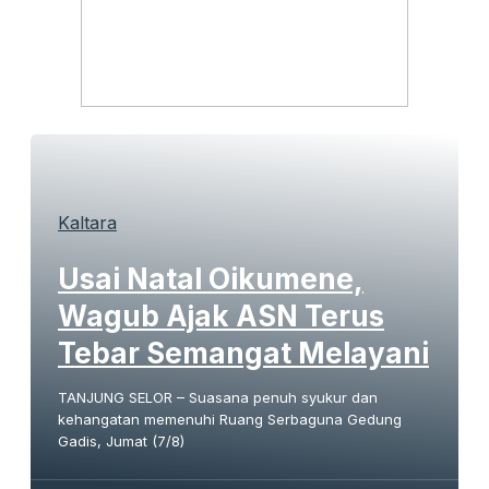
Kaltara
Usai Natal Oikumene,
Wagub Ajak ASN Terus
Tebar Semangat Melayani
TANJUNG SELOR – Suasana penuh syukur dan
kehangatan memenuhi Ruang Serbaguna Gedung
Gadis, Jumat (7/8)