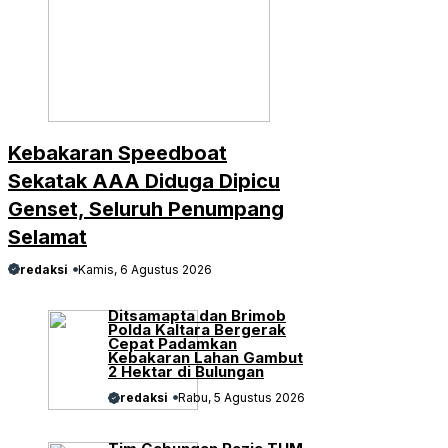
Kebakaran Speedboat
Sekatak AAA Diduga Dipicu
Genset, Seluruh Penumpang
Selamat
redaksi
Kamis, 6 Agustus 2026
Ditsamapta dan Brimob
Polda Kaltara Bergerak
Cepat Padamkan
Kebakaran Lahan Gambut
2 Hektar di Bulungan
redaksi
Rabu, 5 Agustus 2026