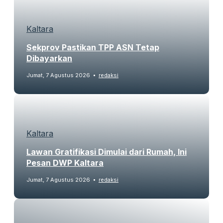
Kaltara
Sekprov Pastikan TPP ASN Tetap
Dibayarkan
Jumat, 7 Agustus 2026
redaksi
Kaltara
Lawan Gratifikasi Dimulai dari Rumah, Ini
Pesan DWP Kaltara
Jumat, 7 Agustus 2026
redaksi