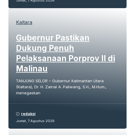
Jumat, 7 Agustus 2026
Kaltara
Gubernur Pastikan
Dukung Penuh
Pelaksanaan Porprov II di
Malinau
TANJUNG SELOR – Gubernur Kalimantan Utara
(Kaltara), Dr. H. Zainal A. Paliwang, S.H., M.Hum.,
menegaskan
redaksi
Jumat, 7 Agustus 2026