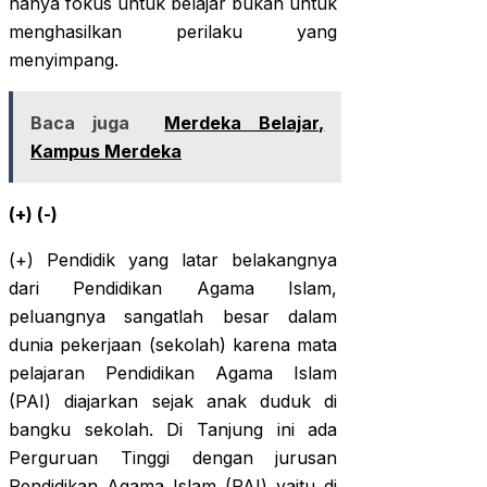
hanya fokus untuk belajar bukan untuk
menghasilkan perilaku yang
menyimpang.
Baca juga
Merdeka Belajar,
Kampus Merdeka
(+) (-)
(+) Pendidik yang latar belakangnya
dari Pendidikan Agama Islam,
peluangnya sangatlah besar dalam
dunia pekerjaan (sekolah) karena mata
pelajaran Pendidikan Agama Islam
(PAI) diajarkan sejak anak duduk di
bangku sekolah. Di Tanjung ini ada
Perguruan Tinggi dengan jurusan
Pendidikan Agama Islam (PAI) yaitu di