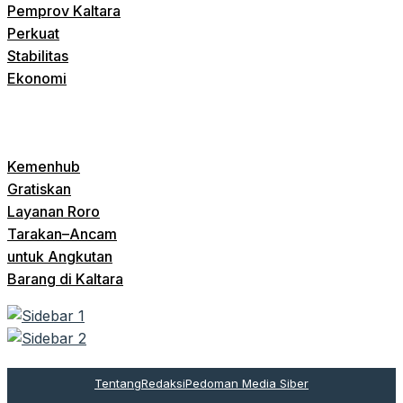
Pemprov Kaltara
Perkuat
Stabilitas
Ekonomi
Kemenhub
Gratiskan
Layanan Roro
Tarakan–Ancam
untuk Angkutan
Barang di Kaltara
Tentang
Redaksi
Pedoman Media Siber