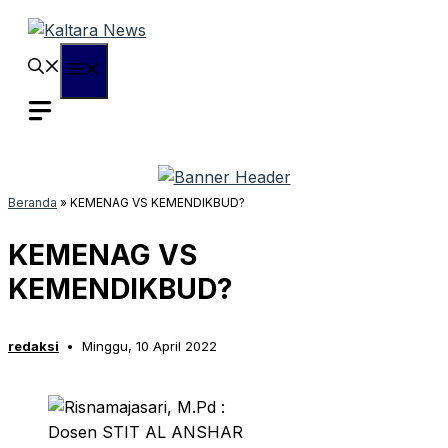
Langsung
ke
isi
Menu
Beranda
»
KEMENAG VS KEMENDIKBUD?
KEMENAG VS
KEMENDIKBUD?
redaksi
Minggu, 10 April 2022