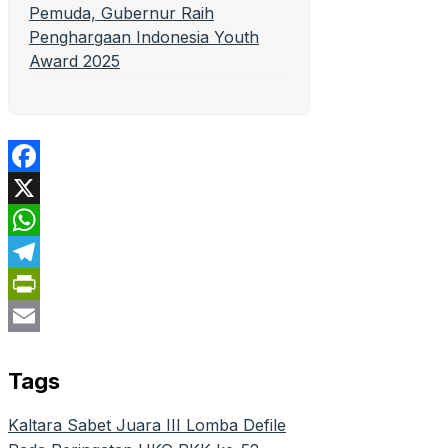
Pemuda, Gubernur Raih
Penghargaan Indonesia Youth
Award 2025
Facebook
X
WhatsApp
Telegram
PrintFriendly
Email
Tags
Kaltara Sabet Juara III Lomba Defile