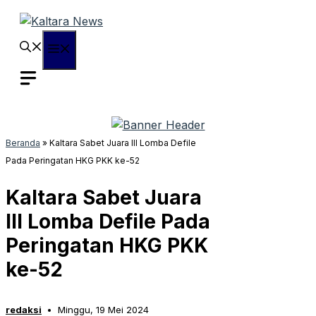
Langsung
ke
isi
Menu
Beranda
»
Kaltara Sabet Juara III Lomba Defile
Pada Peringatan HKG PKK ke-52
Kaltara Sabet Juara
III Lomba Defile Pada
Peringatan HKG PKK
ke-52
redaksi
Minggu, 19 Mei 2024