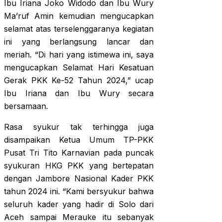
Ibu Iriana Joko Widodo dan Ibu Wury
Ma’ruf Amin kemudian mengucapkan
selamat atas terselenggaranya kegiatan
ini yang berlangsung lancar dan
meriah. “Di hari yang istimewa ini, saya
mengucapkan Selamat Hari Kesatuan
Gerak PKK Ke-52 Tahun 2024,” ucap
Ibu Iriana dan Ibu Wury secara
bersamaan.
Rasa syukur tak terhingga juga
disampaikan Ketua Umum TP-PKK
Pusat Tri Tito Karnavian pada puncak
syukuran HKG PKK yang bertepatan
dengan Jambore Nasional Kader PKK
tahun 2024 ini. “Kami bersyukur bahwa
seluruh kader yang hadir di Solo dari
Aceh sampai Merauke itu sebanyak