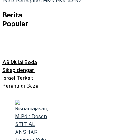
Pada Peringatan HKG PKK ke-52
Berita
Populer
AS Mulai Beda
Sikap dengan
Israel Terkait
Perang di Gaza