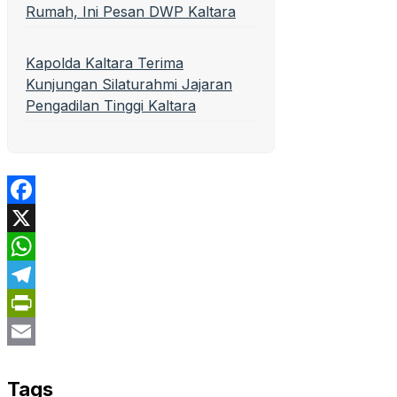
Rumah, Ini Pesan DWP Kaltara
Kapolda Kaltara Terima
Kunjungan Silaturahmi Jajaran
Pengadilan Tinggi Kaltara
Facebook
X
WhatsApp
Telegram
PrintFriendly
Email
Tags