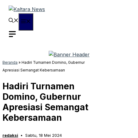
Langsung
ke
isi
Menu
Beranda
»
Hadiri Turnamen Domino, Gubernur
Apresiasi Semangat Kebersamaan
Hadiri Turnamen
Domino, Gubernur
Apresiasi Semangat
Kebersamaan
redaksi
Sabtu, 18 Mei 2024