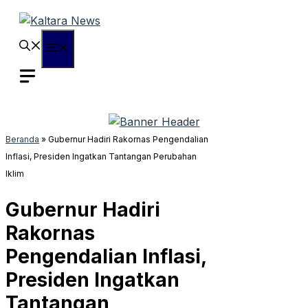
Langsung
ke
isi
Menu
Beranda
»
Gubernur Hadiri Rakornas Pengendalian
Inflasi, Presiden Ingatkan Tantangan Perubahan
Iklim
Gubernur Hadiri
Rakornas
Pengendalian Inflasi,
Presiden Ingatkan
Tantangan