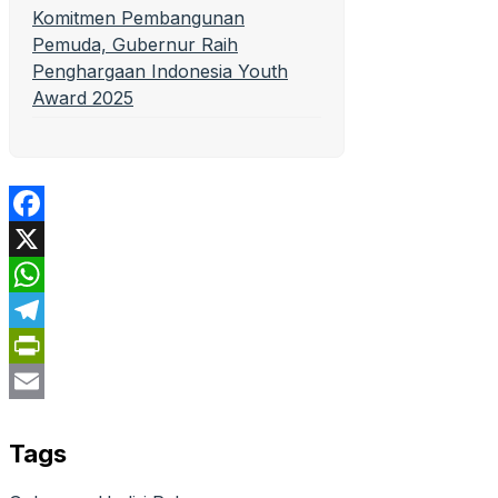
Komitmen Pembangunan
Pemuda, Gubernur Raih
Penghargaan Indonesia Youth
Award 2025
Facebook
X
WhatsApp
Telegram
PrintFriendly
Email
Tags