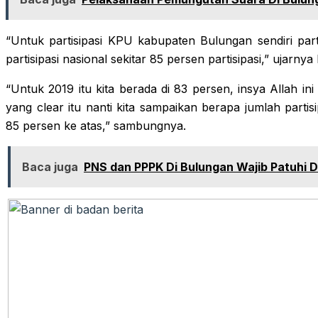
“Untuk partisipasi KPU kabupaten Bulungan sendiri partis
partisipasi nasional sekitar 85 persen partisipasi,” ujarn
“Untuk 2019 itu kita berada di 83 persen, insya Allah in
yang clear itu nanti kita sampaikan berapa jumlah partis
85 persen ke atas,” sambungnya.
Baca juga
PNS dan PPPK Di Bulungan Wajib Patuhi D