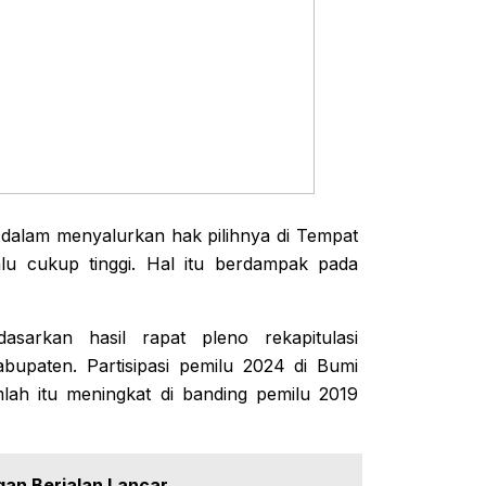
dalam menyalurkan hak pilihnya di Tempat
lu cukup tinggi. Hal itu berdampak pada
sarkan hasil rapat pleno rekapitulasi
bupaten. Partisipasi pemilu 2024 di Bumi
ah itu meningkat di banding pemilu 2019
an Berjalan Lancar