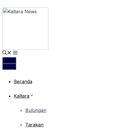
Langsung
ke
isi
Menu
Menu
Beranda
Kaltara
Bulungan
Tarakan