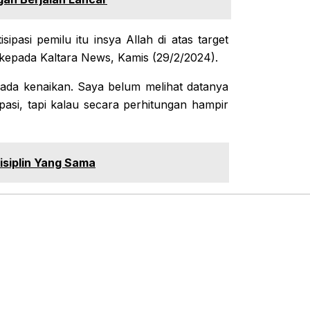
ipasi pemilu itu insya Allah di atas target
ya kepada Kaltara News, Kamis (29/2/2024).
i ada kenaikan. Saya belum melihat datanya
ipasi, tapi kalau secara perhitungan hampir
isiplin Yang Sama