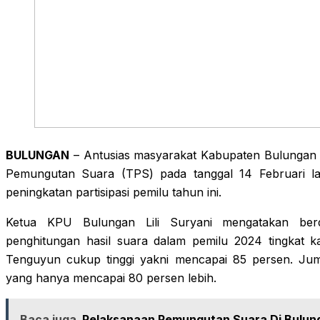
BULUNGAN
– Antusias masyarakat Kabupaten Bulungan 
Pemungutan Suara (TPS) pada tanggal 14 Februari la
peningkatan partisipasi pemilu tahun ini.
Ketua KPU Bulungan Lili Suryani mengatakan berda
penghitungan hasil suara dalam pemilu 2024 tingkat ka
Tenguyun cukup tinggi yakni mencapai 85 persen. Juml
yang hanya mencapai 80 persen lebih.
Baca juga
Pelaksanaan Pemungutan Suara Di Bulung