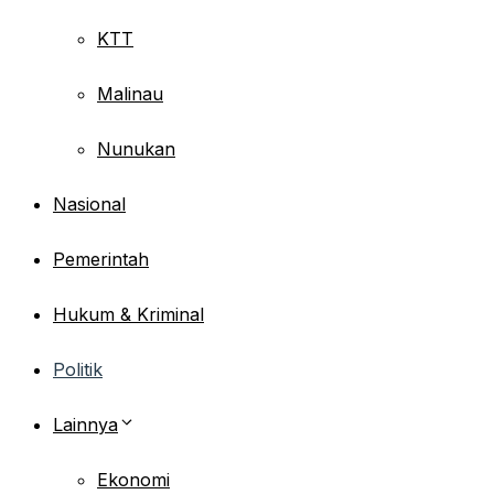
KTT
Malinau
Nunukan
Nasional
Pemerintah
Hukum & Kriminal
Politik
Lainnya
Ekonomi