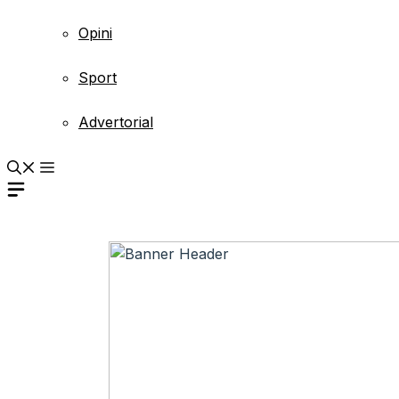
Opini
Sport
Advertorial