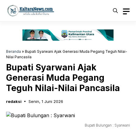
Langsung
ke
isi
Beranda
»
Bupati Syarwani Ajak Generasi Muda Pegang Teguh Nilai-
Nilai Pancasila
Bupati Syarwani Ajak
Generasi Muda Pegang
Teguh Nilai-Nilai Pancasila
redaksi
Senin, 1 Juni 2026
Bupati Bulungan : Syarwani