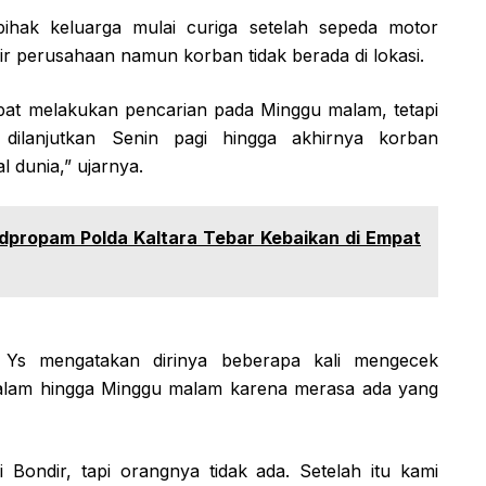
hak keluarga mulai curiga setelah sepeda motor
dir perusahaan namun korban tidak berada di lokasi.
at melakukan pencarian pada Minggu malam, tetapi
ilanjutkan Senin pagi hingga akhirnya korban
l dunia,” ujarnya.
dpropam Polda Kaltara Tebar Kebaikan di Empat
l Ys mengatakan dirinya beberapa kali mengecek
alam hingga Minggu malam karena merasa ada yang
 Bondir, tapi orangnya tidak ada. Setelah itu kami