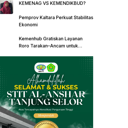
KEMENAG VS KEMENDIKBUD?
Pemprov Kaltara Perkuat Stabilitas
Ekonomi
Kemenhub Gratiskan Layanan
Roro Tarakan–Ancam untuk
Angkutan Barang di Kaltara