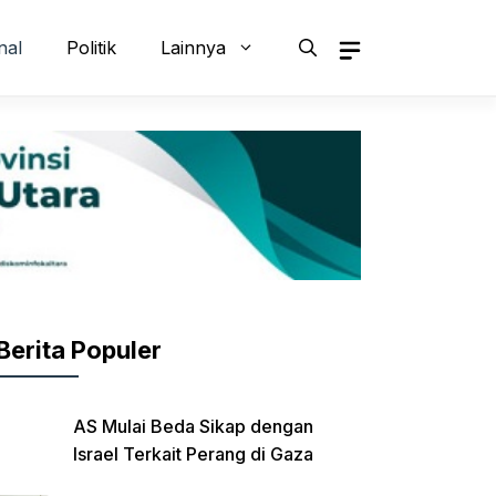
nal
Politik
Lainnya
Berita Populer
AS Mulai Beda Sikap dengan
Israel Terkait Perang di Gaza