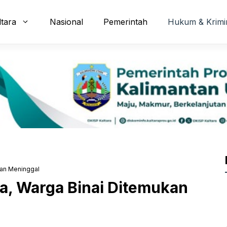
ltara
Nasional
Pemerintah
Hukum & Krimi
kan Meninggal
a, Warga Binai Ditemukan