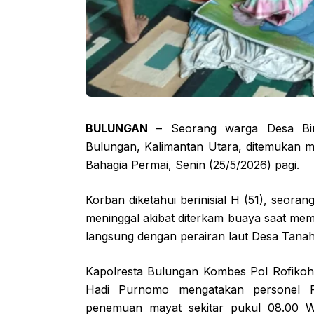
BULUNGAN
– Seorang warga Desa Bina
Bulungan, Kalimantan Utara, ditemukan m
Bahagia Permai, Senin (25/5/2026) pagi.
Korban diketahui berinisial H (51), seora
meninggal akibat diterkam buaya saat me
langsung dengan perairan laut Desa Tanah
Kapolresta Bulungan Kombes Pol Rofikoh
Hadi Purnomo mengatakan personel P
penemuan mayat sekitar pukul 08.00 W