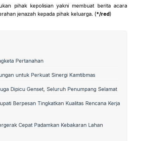
kukan pihak kepolisian yakni membuat berita acara
erahan jenazah kepada pihak keluarga. (
*/red
)
ngketa Pertanahan
ungan untuk Perkuat Sinergi Kamtibmas
uga Dipicu Genset, Seluruh Penumpang Selamat
upati Berpesan Tingkatkan Kualitas Rencana Kerja
Bergerak Cepat Padamkan Kebakaran Lahan