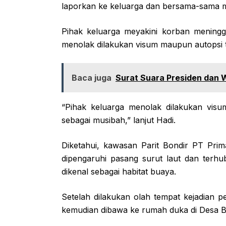
laporkan ke keluarga dan bersama-sama m
Pihak keluarga meyakini korban meningg
menolak dilakukan visum maupun autopsi 
Baca juga
Surat Suara Presiden dan Wa
“Pihak keluarga menolak dilakukan vis
sebagai musibah,” lanjut Hadi.
Diketahui, kawasan Parit Bondir PT Pri
dipengaruhi pasang surut laut dan terh
dikenal sebagai habitat buaya.
Setelah dilakukan olah tempat kejadian p
kemudian dibawa ke rumah duka di Desa B