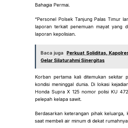
Bahagia Permai.
“Personel Polsek Tanjung Palas Timur la
laporan terkait penemuan mayat yang d
laporan kepolisian.
Baca juga
Perkuat Soliditas, Kapolr
Gelar Silaturahmi Sinergitas
Korban pertama kali ditemukan sekitar 
kondisi meninggal dunia. Di lokasi kejad
Honda Supra X 125 nomor polisi KU 4723
pelepah kelapa sawit.
Berdasarkan keterangan pihak keluarga, k
saat membeli air minum di dekat rumahnya