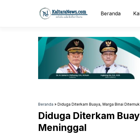
Langsung
ke
Beranda
Ka
isi
Beranda
»
Diduga Diterkam Buaya, Warga Binai Ditemu
Diduga Diterkam Buay
Meninggal