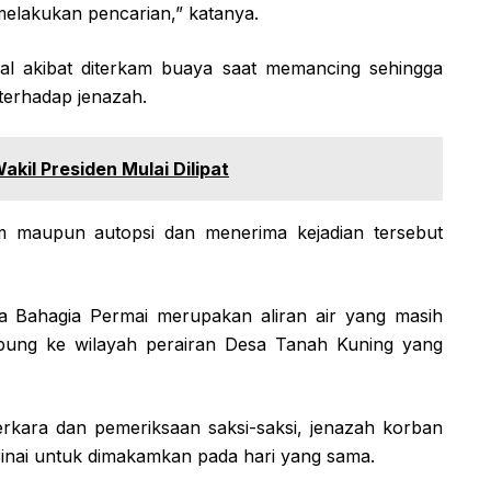
elakukan pencarian,” katanya.
al akibat diterkam buaya saat memancing sehingga
terhadap jenazah.
kil Presiden Mulai Dilipat
um maupun autopsi dan menerima kejadian tersebut
ma Bahagia Permai merupakan aliran air yang masih
ubung ke wilayah perairan Desa Tanah Kuning yang
erkara dan pemeriksaan saksi-saksi, jenazah korban
inai untuk dimakamkan pada hari yang sama.