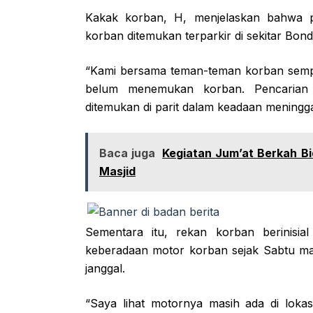
Kakak korban, H, menjelaskan bahwa pi
korban ditemukan terparkir di sekitar Bon
“Kami bersama teman-teman korban semp
belum menemukan korban. Pencarian d
ditemukan di parit dalam keadaan meningga
Baca juga
Kegiatan Jum’at Berkah Bi
Masjid
Sementara itu, rekan korban berinisia
keberadaan motor korban sejak Sabtu m
janggal.
“Saya lihat motornya masih ada di lokasi