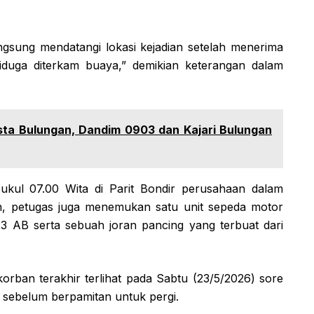
ngsung mendatangi lokasi kejadian setelah menerima
iduga diterkam buaya,” demikian keterangan dalam
esta Bulungan, Dandim 0903 dan Kajari Bulungan
pukul 07.00 Wita di Parit Bondir perusahaan dalam
ian, petugas juga menemukan satu unit sepeda motor
 AB serta sebuah joran pancing yang terbuat dari
orban terakhir terlihat pada Sabtu (23/5/2026) sore
 sebelum berpamitan untuk pergi.