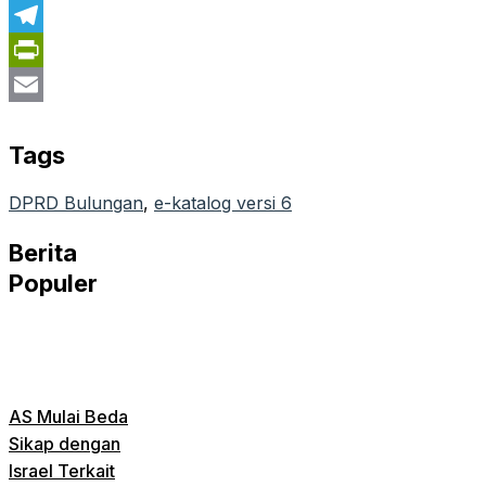
WhatsApp
Telegram
PrintFriendly
Email
Tags
DPRD Bulungan
, 
e-katalog versi 6
Berita
Populer
AS Mulai Beda
Sikap dengan
Israel Terkait