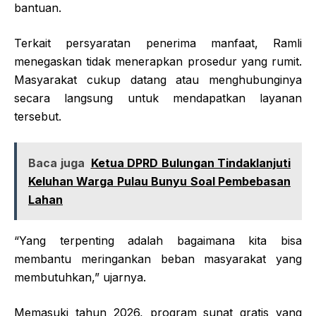
bantuan.
Terkait persyaratan penerima manfaat, Ramli
menegaskan tidak menerapkan prosedur yang rumit.
Masyarakat cukup datang atau menghubunginya
secara langsung untuk mendapatkan layanan
tersebut.
Baca juga
Ketua DPRD Bulungan Tindaklanjuti
Keluhan Warga Pulau Bunyu Soal Pembebasan
Lahan
“Yang terpenting adalah bagaimana kita bisa
membantu meringankan beban masyarakat yang
membutuhkan,” ujarnya.
Memasuki tahun 2026, program sunat gratis yang