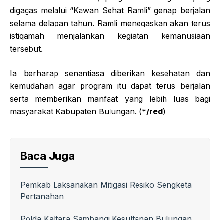
digagas melalui “Kawan Sehat Ramli” genap berjalan
selama delapan tahun. Ramli menegaskan akan terus
istiqamah menjalankan kegiatan kemanusiaan
tersebut.
Ia berharap senantiasa diberikan kesehatan dan
kemudahan agar program itu dapat terus berjalan
serta memberikan manfaat yang lebih luas bagi
masyarakat Kabupaten Bulungan. (
*/red
)
Baca Juga
Pemkab Laksanakan Mitigasi Resiko Sengketa
Pertanahan
Polda Kaltara Sambangi Kesultanan Bulungan