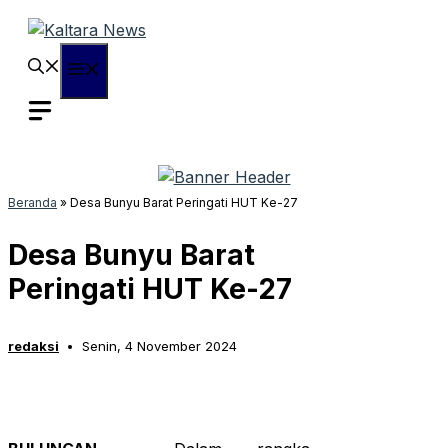
Langsung
ke
isi
Menu
Beranda
»
Desa Bunyu Barat Peringati HUT Ke-27
Desa Bunyu Barat
Peringati HUT Ke-27
redaksi
Senin, 4 November 2024