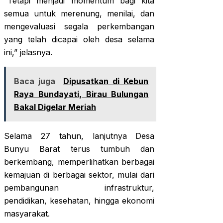
“Tetapi menjadi momentum bagi kita
semua untuk merenung, menilai, dan
mengevaluasi segala perkembangan
yang telah dicapai oleh desa selama
ini,” jelasnya.
Baca juga
Dipusatkan di Kebun
Raya Bundayati, Birau Bulungan
Bakal Digelar Meriah
Selama 27 tahun, lanjutnya Desa
Bunyu Barat terus tumbuh dan
berkembang, memperlihatkan berbagai
kemajuan di berbagai sektor, mulai dari
pembangunan infrastruktur,
pendidikan, kesehatan, hingga ekonomi
masyarakat.