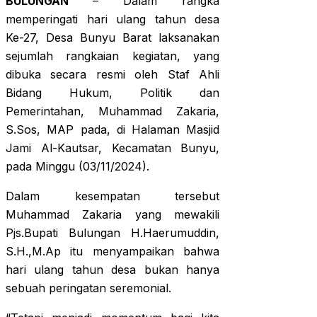
BULUNGAN
– Dalam rangka
memperingati hari ulang tahun desa
Ke-27, Desa Bunyu Barat laksanakan
sejumlah rangkaian kegiatan, yang
dibuka secara resmi oleh Staf Ahli
Bidang Hukum, Politik dan
Pemerintahan, Muhammad Zakaria,
S.Sos, MAP pada, di Halaman Masjid
Jami Al-Kautsar, Kecamatan Bunyu,
pada Minggu (03/11/2024).
Dalam kesempatan tersebut
Muhammad Zakaria yang mewakili
Pjs.Bupati Bulungan H.Haerumuddin,
S.H.,M.Ap itu menyampaikan bahwa
hari ulang tahun desa bukan hanya
sebuah peringatan seremonial.