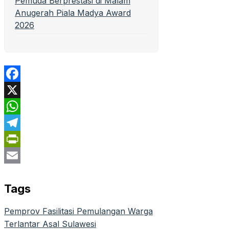
Pemuda Berprestasi di Malam
Anugerah Piala Madya Award
2026
Facebook
X
WhatsApp
Telegram
PrintFriendly
Email
Tags
Pemprov Fasilitasi Pemulangan Warga
Terlantar Asal Sulawesi