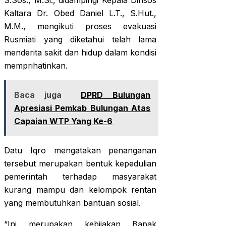
S.Sos., M.Si., didampingi Kepala Dinsos
Kaltara Dr. Obed Daniel L.T., S.Hut.,
M.M., mengikuti proses evakuasi
Rusmiati yang diketahui telah lama
menderita sakit dan hidup dalam kondisi
memprihatinkan.
Baca juga
DPRD Bulungan
Apresiasi Pemkab Bulungan Atas
Capaian WTP Yang Ke-6
Datu Iqro mengatakan penanganan
tersebut merupakan bentuk kepedulian
pemerintah terhadap masyarakat
kurang mampu dan kelompok rentan
yang membutuhkan bantuan sosial.
“Ini merupakan kebijakan Bapak