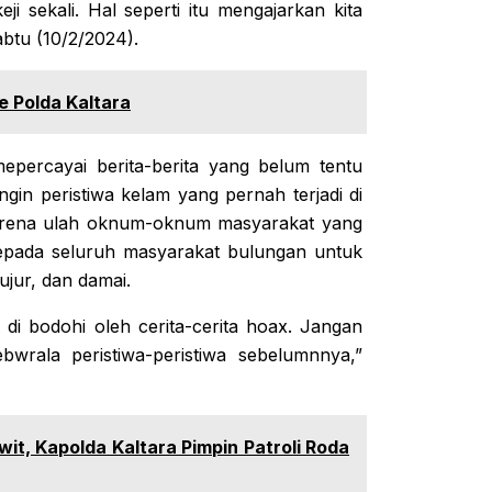
i sekali. Hal seperti itu mengajarkan kita
abtu (10/2/2024).
e Polda Kaltara
epercayai berita-berita yang belum tentu
ngin peristiwa kelam yang pernah terjadi di
karena ulah oknum-oknum masyarakat yang
kepada seluruh masyarakat bulungan untuk
jur, dan damai.
 di bodohi oleh cerita-cerita hoax. Jangan
ebwrala peristiwa-peristiwa sebelumnnya,”
it, Kapolda Kaltara Pimpin Patroli Roda