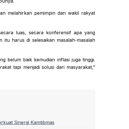
bunya.
an melahirkan pemimpin dan wakil rakyat
secara luas, secara konferensif apa yang
n itu harus di selesaikan masalah-masalah
g belum baik kemudian inflasi juga tinggi.
at tapi menjadi solusi dari masyarakat,”
erkuat Sinergi Kamtibmas