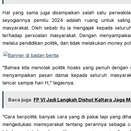
Hal yang sama juga disampaikan salah satu perwakil
seyogiannya pemilu 2024 adalah ruang untuk saling
masyarakat. Oleh sebab itu ia mengajak kepada seluru
terhadap persoalan masyarakat. Dengan menyampaikan
melalui pendidikan politik, dan tidak melakukan money poli
“Bahwa kita menolak politik hoaks yang penuh dengan u
menyampaikan pesan damai kepada seluruh masyaraka
lancar sampai hari H,” tegasnya.
Baca juga
FP VI Jadi Langkah Dishut Kaltara Jaga
“Cara berpolitik banyak cara yang di pakai tapi yang d
mengedukasi mamsyarakat tentang perannya sebagai cal