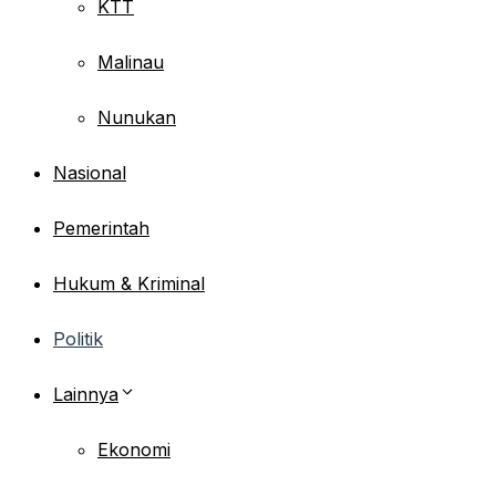
KTT
Malinau
Nunukan
Nasional
Pemerintah
Hukum & Kriminal
Politik
Lainnya
Ekonomi