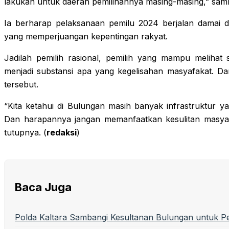
lakukan untuk daerah pemilihannya masing-masing,” sam
Ia berharap pelaksanaan pemilu 2024 berjalan damai d
yang memperjuangan kepentingan rakyat.
Jadilah pemilih rasional, pemilih yang mampu melihat 
menjadi substansi apa yang kegelisahan masyafakat. Da
tersebut.
“Kita ketahui di Bulungan masih banyak infrastruktur yan
Dan harapannya jangan memanfaatkan kesulitan masyarak
tutupnya. (
redaksi
)
Baca Juga
Polda Kaltara Sambangi Kesultanan Bulungan untuk P