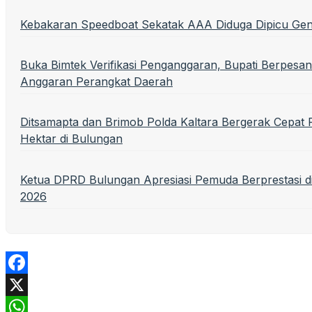
Kebakaran Speedboat Sekatak AAA Diduga Dipicu Ge
Buka Bimtek Verifikasi Penganggaran, Bupati Berpesan
Anggaran Perangkat Daerah
Ditsamapta dan Brimob Polda Kaltara Bergerak Cepa
Hektar di Bulungan
Ketua DPRD Bulungan Apresiasi Pemuda Berprestasi 
2026
Facebook
X