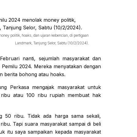
y politik, hoaks, dan ujaran kebencian, di pertigaan
Landmark, Tanjung Selor, Sabtu (10/2/2024).
bruari nanti, sejumlah masyarakat dan
i Pemilu 2024. Mereka menyatakan dengan
an berita bohong atau hoaks.
ng Perkasa mengajak masyarakat untuk
 ribu atau 100 ribu rupiah membuat hak
g 50 ribu. Tidak ada harga sama sekali,
ribu. Tapi suara masyarakat sampai di beli
uk itu saya sampaikan kepada masyarakat