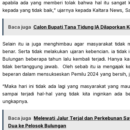
apabila ada yang memberi tolak bahwa hal itu sangat kej
kepada yang tidak baik,” ujarnya kepada Kaltara News, S
Baca juga
Calon Bupati Tana Tidung IA Dilaporkan K
Selain itu ia juga menghimbau agar masyarakat tidak m
benar. Serta tidak melakukan ujaran kebencian. ia tidak i
Bulungan beberapa tahun lalu kembali terjadi. Hanya 
tidak bertanggung jawab. Oleh sebab itu ia mengajak 
beperan dalam mensukseskan Pemilu 2024 yang bersih, ju
“Maka hari ini tidak ada lagi yang masyarakat yang mau
sampai terjadi hal-hal yang tidak kita inginkan ada b
ungkapnya.
Baca juga
Melewati Jalur Terjal dan Perkebunan Saw
Dua ke Pelosok Bulungan