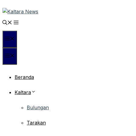
Langsung
ke
isi
Menu
Menu
Beranda
Kaltara
Bulungan
Tarakan