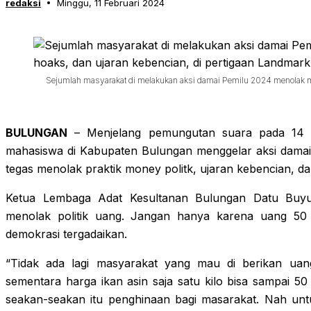
redaksi
Minggu, 11 Februari 2024
Sejumlah masyarakat di melakukan aksi damai Pemilu 2024 menolak mone
BULUNGAN
– Menjelang pemungutan suara pada 14 Fe
mahasiswa di Kabupaten Bulungan menggelar aksi dama
tegas menolak praktik money politk, ujaran kebencian, d
Ketua Lembaga Adat Kesultanan Bulungan Datu Buyu
menolak politik uang. Jangan hanya karena uang 50
demokrasi tergadaikan.
“Tidak ada lagi masyarakat yang mau di berikan uan
sementara harga ikan asin saja satu kilo bisa sampai 50 
seakan-seakan itu penghinaan bagi masarakat. Nah unt