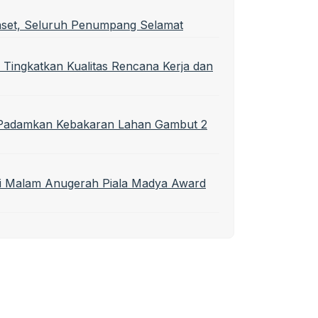
nset, Seluruh Penumpang Selamat
 Tingkatkan Kualitas Rencana Kerja dan
t Padamkan Kebakaran Lahan Gambut 2
di Malam Anugerah Piala Madya Award