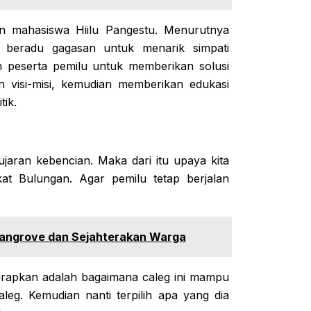
an mahasiswa Hiilu Pangestu. Menurutnya
 beradu gagasan untuk menarik simpati
h peserta pemilu untuk memberikan solusi
 visi-misi, kemudian memberikan edukasi
tik.
jaran kebencian. Maka dari itu upaya kita
t Bulungan. Agar pemilu tetap berjalan
 Mangrove dan Sejahterakan Warga
iharapkan adalah bagaimana caleg ini mampu
eg. Kemudian nanti terpilih apa yang dia