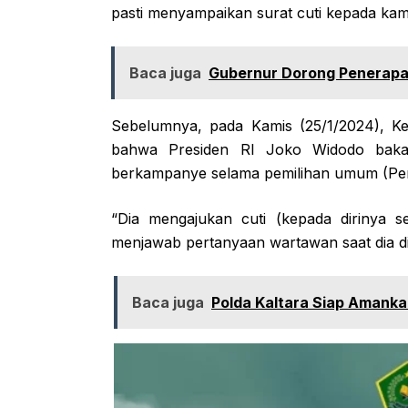
pasti menyampaikan surat cuti kepada kami
Baca juga
Gubernur Dorong Penerapan
Sebelumnya, pada Kamis (25/1/2024), Ke
bahwa Presiden RI Joko Widodo bakal
berkampanye selama pemilihan umum (Pem
“Dia mengajukan cuti (kepada dirinya s
menjawab pertanyaan wartawan saat dia dit
Baca juga
Polda Kaltara Siap Amanka