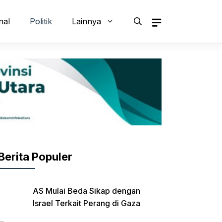
nal
Politik
Lainnya
Berita Populer
AS Mulai Beda Sikap dengan
Israel Terkait Perang di Gaza