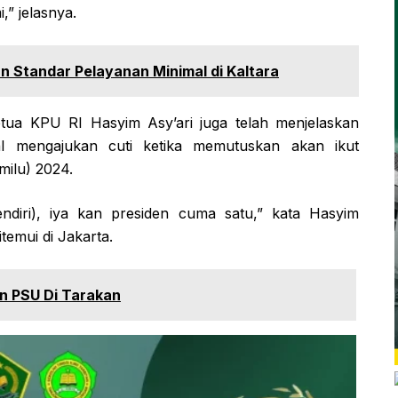
,” jelasnya.
 Standar Pelayanan Minimal di Kaltara
tua KPU RI Hasyim Asy’ari juga telah menjelaskan
 mengajukan cuti ketika memutuskan akan ikut
ilu) 2024.
endiri), iya kan presiden cuma satu,” kata Hasyim
emui di Jakarta.
n PSU Di Tarakan