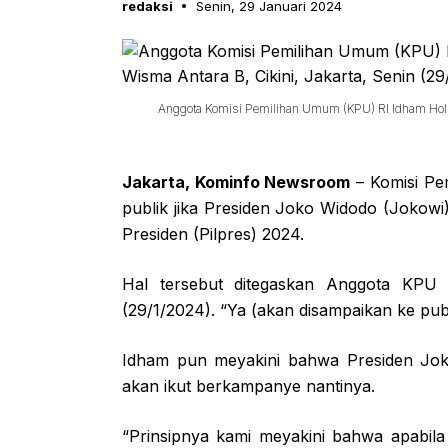
redaksi
Senin, 29 Januari 2024
Anggota Komisi Pemilihan Umum (KPU) RI Idham Holik
Jakarta, Kominfo Newsroom
– Komisi Pe
publik jika Presiden Joko Widodo (Jokowi
Presiden (Pilpres) 2024.
Hal tersebut ditegaskan Anggota KPU 
(29/1/2024). “Ya (akan disampaikan ke publ
Idham pun meyakini bahwa Presiden Jok
akan ikut berkampanye nantinya.
“Prinsipnya kami meyakini bahwa apabil