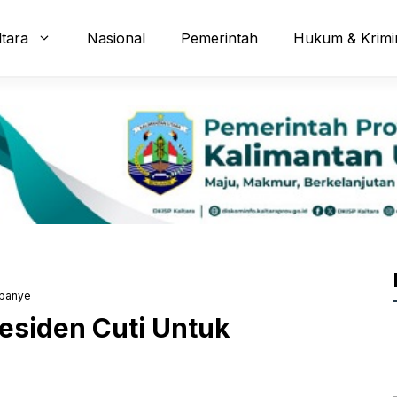
ltara
Nasional
Pemerintah
Hukum & Krimi
mpanye
siden Cuti Untuk