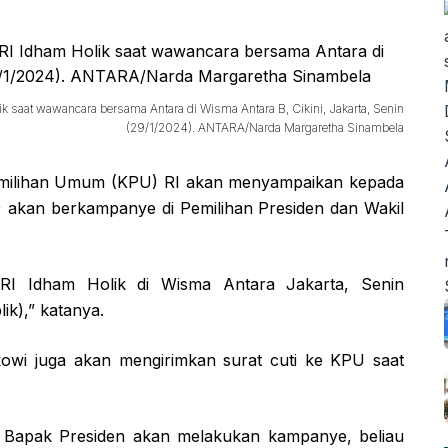
 saat wawancara bersama Antara di Wisma Antara B, Cikini, Jakarta, Senin
(29/1/2024). ANTARA/Narda Margaretha Sinambela
milihan Umum (KPU) RI akan menyampaikan kepada
) akan berkampanye di Pemilihan Presiden dan Wakil
RI Idham Holik di Wisma Antara Jakarta, Senin
ik),” katanya.
owi juga akan mengirimkan surat cuti ke KPU saat
a Bapak Presiden akan melakukan kampanye, beliau