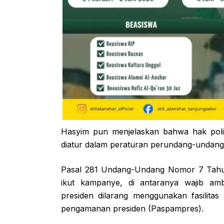
Hasyim pun menjelaskan bahwa hak politi
diatur dalam peraturan perundang-undang
Pasal 281 Undang-Undang Nomor 7 Tahun
ikut kampanye, di antaranya wajib amb
presiden dilarang menggunakan fasilitas
pengamanan presiden (Paspampres).