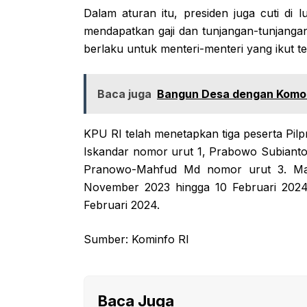
Dalam aturan itu, presiden juga cuti di 
mendapatkan gaji dan tunjangan-tunjangan
berlaku untuk menteri-menteri yang ikut t
Baca juga
Bangun Desa dengan Komod
KPU RI telah menetapkan tiga peserta Pi
Iskandar nomor urut 1, Prabowo Subiant
Pranowo-Mahfud Md nomor urut 3. Mas
November 2023 hingga 10 Februari 2024
Februari 2024.
Sumber: Kominfo RI
Baca Juga