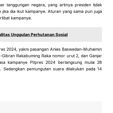
luar tanggungan negara, yang artinya presiden tidak
 jika dia ikut kampanye. Aturan yang sama pun juga
erlibat kampanye.
itas Unggulan Perhutanan Sosial
lpres 2024, yakni pasangan Anies Baswedan-Muhaimin
o-Gibran Rakabuming Raka nomor urut 2, dan Ganjar
a kampanye Pilpres 2024 berlangsung mulai 28
. Sedangkan pemungutan suara dilakukan pada 14