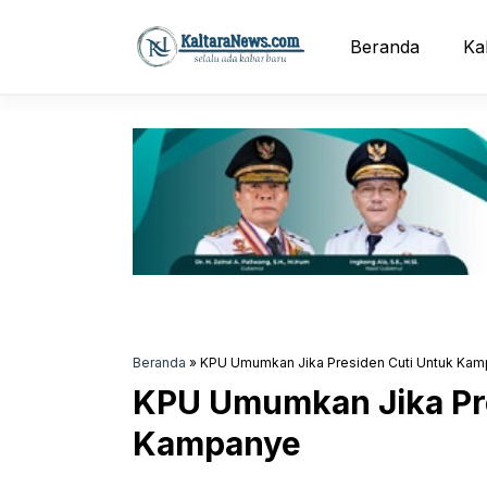
Langsung
ke
Beranda
Ka
isi
Beranda
»
KPU Umumkan Jika Presiden Cuti Untuk Ka
KPU Umumkan Jika Pre
Kampanye