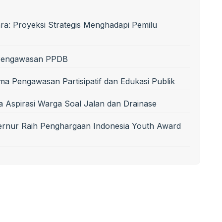
a: Proyeksi Strategis Menghadapi Pemilu
i Pengawasan PPDB
 Pengawasan Partisipatif dan Edukasi Publik
a Aspirasi Warga Soal Jalan dan Drainase
nur Raih Penghargaan Indonesia Youth Award