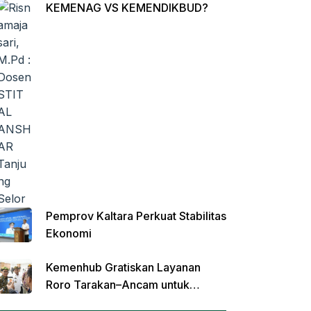
KEMENAG VS KEMENDIKBUD?
Pemprov Kaltara Perkuat Stabilitas
Ekonomi
Kemenhub Gratiskan Layanan
Roro Tarakan–Ancam untuk
Angkutan Barang di Kaltara