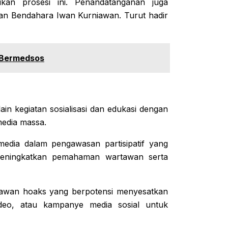
ikan prosesi ini. Penandatanganan juga
n Bendahara Iwan Kurniawan. Turut hadir
k Bermedsos
in kegiatan sosialisasi dan edukasi dengan
edia massa.
edia dalam pengawasan partisipatif yang
 meningkatkan pemahaman wartawan serta
lawan hoaks yang berpotensi menyesatkan
video, atau kampanye media sosial untuk