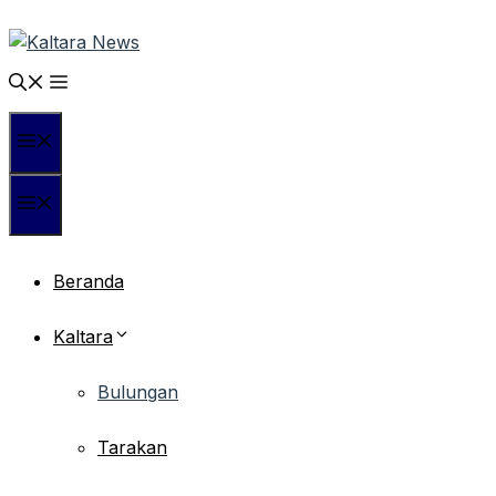
Langsung
ke
isi
Menu
Menu
Beranda
Kaltara
Bulungan
Tarakan