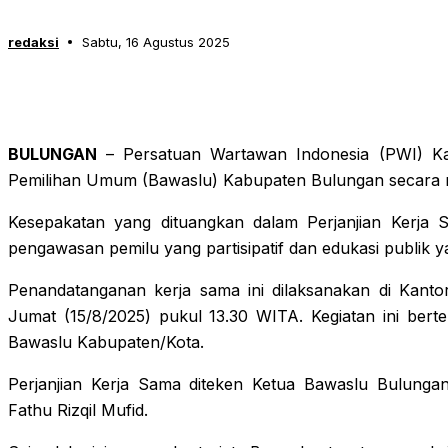
redaksi
Sabtu, 16 Agustus 2025
BULUNGAN
– Persatuan Wartawan Indonesia (PWI) K
Pemilihan Umum (Bawaslu) Kabupaten Bulungan secara res
Kesepakatan yang dituangkan dalam Perjanjian Kerja 
pengawasan pemilu yang partisipatif dan edukasi publik y
Penandatanganan kerja sama ini dilaksanakan di Kanto
Jumat (15/8/2025) pukul 13.30 WITA. Kegiatan ini ber
Bawaslu Kabupaten/Kota.
Perjanjian Kerja Sama diteken Ketua Bawaslu Bulung
Fathu Rizqil Mufid.