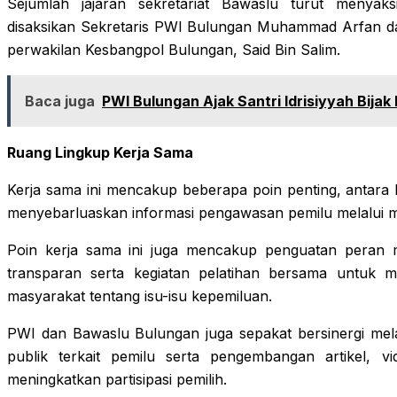
Sejumlah jajaran sekretariat Bawaslu turut menyaks
disaksikan Sekretaris PWI Bulungan Muhammad Arfan da
perwakilan Kesbangpol Bulungan, Said Bin Salim.
Baca juga
PWI Bulungan Ajak Santri Idrisiyyah Bija
Ruang Lingkup Kerja Sama
Kerja sama ini mencakup beberapa poin penting, antara la
menyebarluaskan informasi pengawasan pemilu melalui m
Poin kerja sama ini juga mencakup penguatan peran m
transparan serta kegiatan pelatihan bersama untuk
masyarakat tentang isu-isu kepemiluan.
PWI dan Bawaslu Bulungan juga sepakat bersinergi me
publik terkait pemilu serta pengembangan artikel, 
meningkatkan partisipasi pemilih.