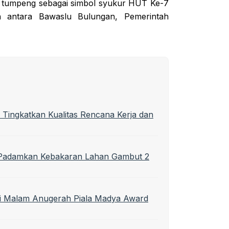
an tumpeng sebagai simbol syukur HUT Ke-7
 antara Bawaslu Bulungan, Pemerintah
 Tingkatkan Kualitas Rencana Kerja dan
t Padamkan Kebakaran Lahan Gambut 2
di Malam Anugerah Piala Madya Award