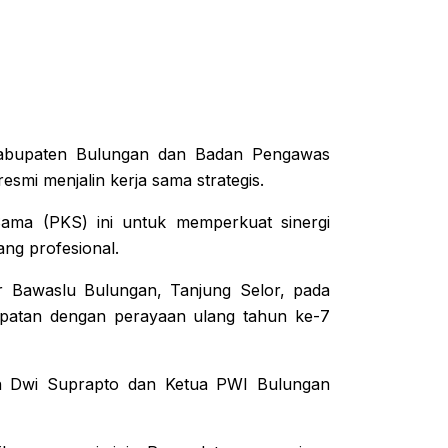
abupaten Bulungan dan Badan Pengawas
mi menjalin kerja sama strategis.
Sama (PKS) ini untuk memperkuat sinergi
ang profesional.
r Bawaslu Bulungan, Tanjung Selor, pada
tepatan dengan perayaan ulang tahun ke-7
an Dwi Suprapto dan Ketua PWI Bulungan