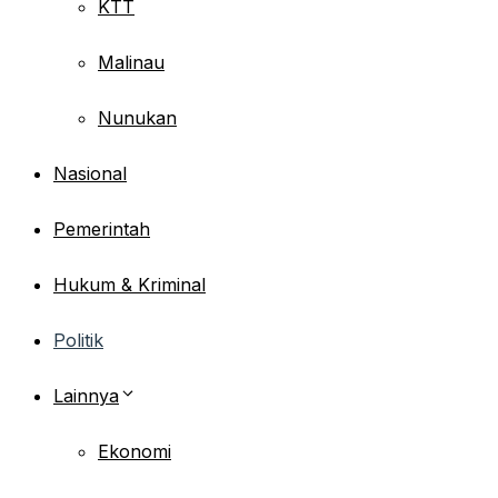
KTT
Malinau
Nunukan
Nasional
Pemerintah
Hukum & Kriminal
Politik
Lainnya
Ekonomi