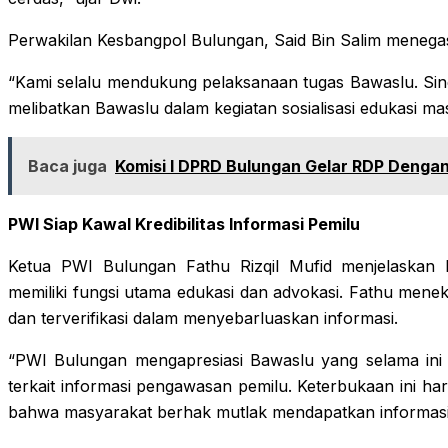
Perwakilan Kesbangpol Bulungan, Said Bin Salim meneg
“Kami selalu mendukung pelaksanaan tugas Bawaslu. Siner
melibatkan Bawaslu dalam kegiatan sosialisasi edukasi ma
Baca juga
Komisi I DPRD Bulungan Gelar RDP Denga
PWI Siap Kawal Kredibilitas Informasi Pemilu
Ketua PWI Bulungan Fathu Rizqil Mufid menjelaskan 
memiliki fungsi utama edukasi dan advokasi. Fathu mene
dan terverifikasi dalam menyebarluaskan informasi.
“PWI Bulungan mengapresiasi Bawaslu yang selama ini 
terkait informasi pengawasan pemilu. Keterbukaan ini ha
bahwa masyarakat berhak mutlak mendapatkan informasi d