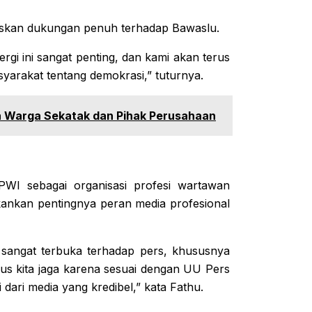
askan dukungan penuh terhadap Bawaslu.
gi ini sangat penting, dan kami akan terus
syarakat tentang demokrasi,” tuturnya.
n Warga Sekatak dan Pihak Perusahaan
PWI sebagai organisasi profesi wartawan
kankan pentingnya peran media profesional
sangat terbuka terhadap pers, khususnya
rus kita jaga karena sesuai dengan UU Pers
ari media yang kredibel,” kata Fathu.