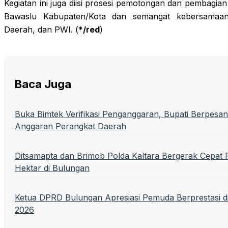
Kegiatan ini juga diisi prosesi pemotongan dan pembagi
Bawaslu Kabupaten/Kota dan semangat kebersamaan
Daerah, dan PWI. (
*/red
)
Baca Juga
Buka Bimtek Verifikasi Penganggaran, Bupati Berpesan
Anggaran Perangkat Daerah
Ditsamapta dan Brimob Polda Kaltara Bergerak Cepa
Hektar di Bulungan
Ketua DPRD Bulungan Apresiasi Pemuda Berprestasi 
2026