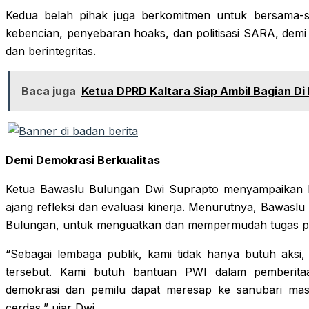
Kedua belah pihak juga berkomitmen untuk bersama-sa
kebencian, penyebaran hoaks, dan politisasi SARA, demi 
dan berintegritas.
Baca juga
Ketua DPRD Kaltara Siap Ambil Bagian Di
Demi Demokrasi Berkualitas
Ketua Bawaslu Bulungan Dwi Suprapto menyampaikan 
ajang refleksi dan evaluasi kinerja. Menurutnya, Bawa
Bulungan, untuk menguatkan dan mempermudah tugas 
“Sebagai lembaga publik, kami tidak hanya butuh aksi, 
tersebut. Kami butuh bantuan PWI dalam pemberitaa
demokrasi dan pemilu dapat meresap ke sanubari mas
cerdas,” ujar Dwi.