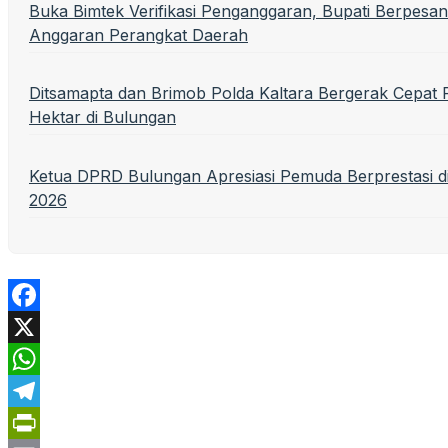
Buka Bimtek Verifikasi Penganggaran, Bupati Berpesan
Anggaran Perangkat Daerah
Ditsamapta dan Brimob Polda Kaltara Bergerak Cepa
Hektar di Bulungan
Ketua DPRD Bulungan Apresiasi Pemuda Berprestasi 
2026
Facebook
X
WhatsApp
Telegram