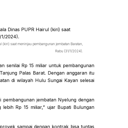
 (kiri) saat meninjau pembangunan jembatan Baratan,
Rabu (31/1/2024).
 senilai Rp 15 miliar untuk pembangunan
anjung Palas Barat. Dengan anggaran itu
n di wilayah Hulu Sungai Kayan selesai
ksi pembangunan jembatan Nyelung dengan
lebih Rp 15 miliar,” ujar Bupati Bulungan
g proyek sampai dengan kontrak bisa tuntas