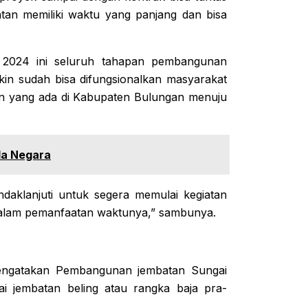
an memiliki waktu yang panjang dan bisa
 2024 ini seluruh tahapan pembangunan
in sudah bisa difungsionalkan masyarakat
n yang ada di Kabupaten Bulungan menuju
la Negara
aklanjuti untuk segera memulai kegiatan
n dalam pemanfaatan waktunya,” sambunya.
engatakan Pembangunan jembatan Sungai
ai jembatan beling atau rangka baja pra-