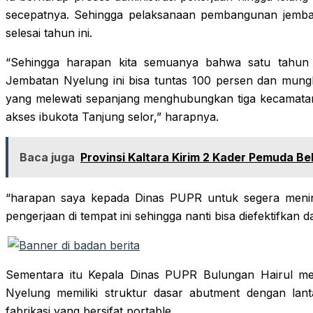
secepatnya. Sehingga pelaksanaan pembangunan jembat
selesai tahun ini.
“Sehingga harapan kita semuanya bahwa satu tahun
Jembatan Nyelung ini bisa tuntas 100 persen dan mungk
yang melewati sepanjang menghubungkan tiga kecamata
akses ibukota Tanjung selor,” harapnya.
Baca juga
Provinsi Kaltara Kirim 2 Kader Pemuda Be
“harapan saya kepada Dinas PUPR untuk segera menind
pengerjaan di tempat ini sehingga nanti bisa diefektifka
Sementara itu Kepala Dinas PUPR Bulungan Hairul m
Nyelung memiliki struktur dasar abutment dengan lant
fabrikasi yang bersifat portable.