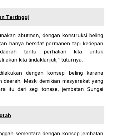
an Tertinggi
ggunakan abutmen, dengan konstruksi beling
bukan hanya bersifat permanen tapi kedepan
daerah tentu perhatian kita untuk
akan kita tindaklanjuti,” tuturnya.
ilakukan dengan konsep beling karena
daerah. Meski demikian masyarakat yang
a itu dari segi tonase, jembatan Sungai
Motah
enyanggah sementara dengan konsep jembatan