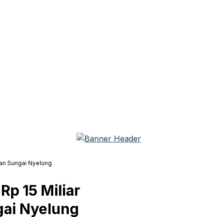
an Sungai Nyelung
p 15 Miliar
ai Nyelung