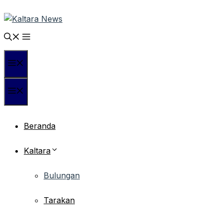
Langsung
ke
isi
Menu
Menu
Beranda
Kaltara
Bulungan
Tarakan