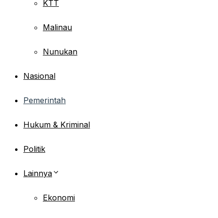
KTT
Malinau
Nunukan
Nasional
Pemerintah
Hukum & Kriminal
Politik
Lainnya
Ekonomi