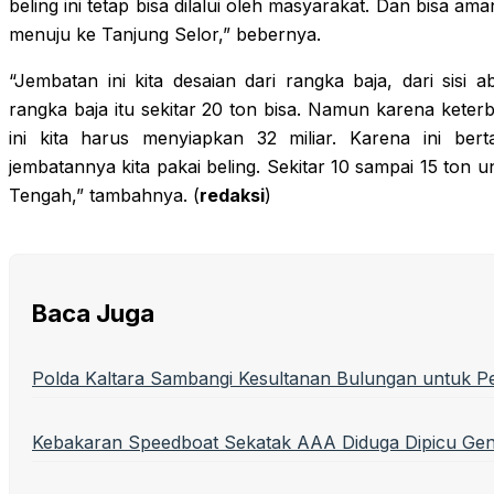
beling ini tetap bisa dilalui oleh masyarakat. Dan bisa a
menuju ke Tanjung Selor,” bebernya.
“Jembatan ini kita desaian dari rangka baja, dari sisi
rangka baja itu sekitar 20 ton bisa. Namun karena kete
ini kita harus menyiapkan 32 miliar. Karena ini bert
jembatannya kita pakai beling. Sekitar 10 sampai 15 ton 
Tengah,” tambahnya. (
redaksi
)
Baca Juga
Polda Kaltara Sambangi Kesultanan Bulungan untuk P
Kebakaran Speedboat Sekatak AAA Diduga Dipicu Ge