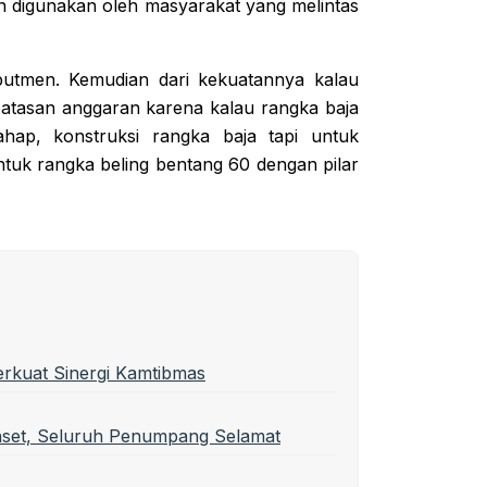
man digunakan oleh masyarakat yang melintas
 abutmen. Kemudian dari kekuatannya kalau
rbatasan anggaran karena kalau rangka baja
ahap, konstruksi rangka baja tapi untuk
untuk rangka beling bentang 60 dengan pilar
erkuat Sinergi Kamtibmas
nset, Seluruh Penumpang Selamat