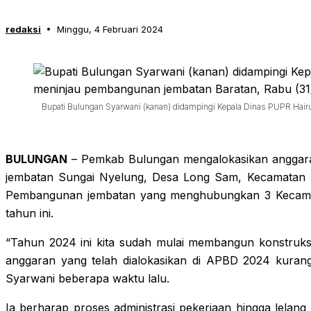
redaksi
Minggu, 4 Februari 2024
Bupati Bulungan Syarwani (kanan) didampingi Kepala Dinas PUPR Hairul
BULUNGAN
– Pemkab Bulungan mengalokasikan anggaran
jembatan Sungai Nyelung, Desa Long Sam, Kecamatan T
Pembangunan jembatan yang menghubungkan 3 Kecamata
tahun ini.
“Tahun 2024 ini kita sudah mulai membangun konstru
anggaran yang telah dialokasikan di APBD 2024 kurang 
Syarwani beberapa waktu lalu.
Ia berharap proses administrasi pekerjaan hingga lelan