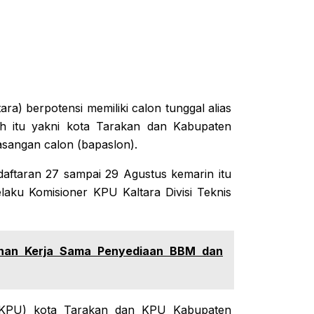
ra) berpotensi memiliki calon tunggal alias
h itu yakni kota Tarakan dan Kabupaten
asangan calon (bapaslon).
daftaran 27 sampai 29 Agustus kemarin itu
laku Komisioner KPU Kaltara Divisi Teknis
anan Kerja Sama Penyediaan BBM dan
(KPU) kota Tarakan dan KPU Kabupaten