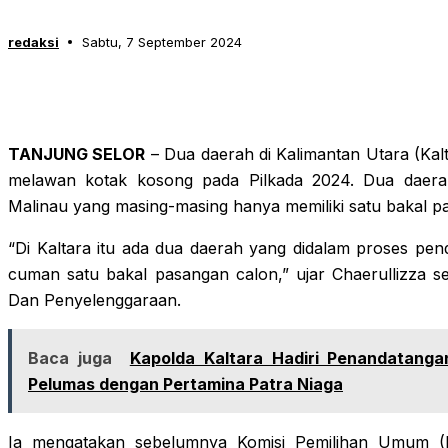
redaksi
Sabtu, 7 September 2024
TANJUNG SELOR
– Dua daerah di Kalimantan Utara (Kalta
melawan kotak kosong pada Pilkada 2024. Dua daera
Malinau yang masing-masing hanya memiliki satu bakal p
“Di Kaltara itu ada dua daerah yang didalam proses pen
cuman satu bakal pasangan calon,” ujar Chaerullizza se
Dan Penyelenggaraan.
Baca juga
Kapolda Kaltara Hadiri Penandatang
Pelumas dengan Pertamina Patra Niaga
Ia mengatakan sebelumnya Komisi Pemilihan Umum 