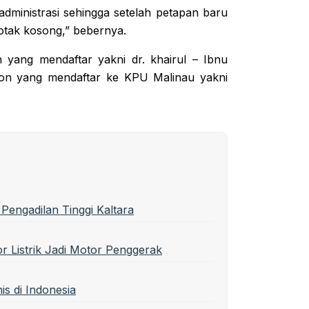
administrasi sehingga setelah petapan baru
otak kosong,” bebernya.
yang mendaftar yakni dr. khairul – Ibnu
lon yang mendaftar ke KPU Malinau yakni
Pengadilan Tinggi Kaltara
r Listrik Jadi Motor Penggerak
is di Indonesia