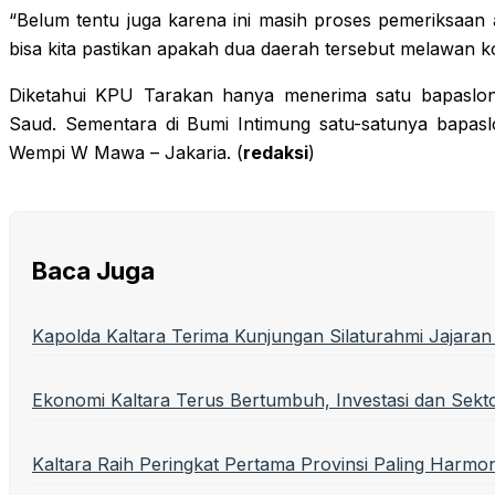
“Belum tentu juga karena ini masih proses pemeriksaan 
bisa kita pastikan apakah dua daerah tersebut melawan k
Diketahui KPU Tarakan hanya menerima satu bapaslon 
Saud. Sementara di Bumi Intimung satu-satunya bapas
Wempi W Mawa – Jakaria. (
redaksi
)
Baca Juga
Kapolda Kaltara Terima Kunjungan Silaturahmi Jajaran 
Ekonomi Kaltara Terus Bertumbuh, Investasi dan Sekto
Kaltara Raih Peringkat Pertama Provinsi Paling Harmon