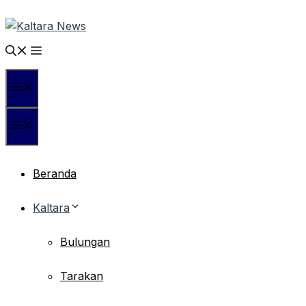
Langsung
ke
isi
Menu
Menu
Beranda
Kaltara
Bulungan
Tarakan