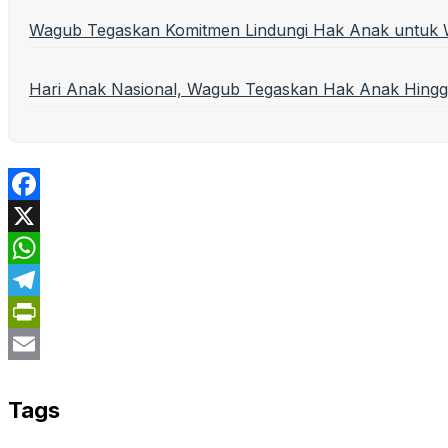
Wagub Tegaskan Komitmen Lindungi Hak Anak untuk 
Hari Anak Nasional, Wagub Tegaskan Hak Anak Hingg
Facebook
X
WhatsApp
Telegram
PrintFriendly
Email
Tags