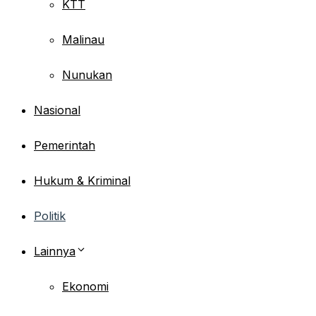
KTT
Malinau
Nunukan
Nasional
Pemerintah
Hukum & Kriminal
Politik
Lainnya
Ekonomi