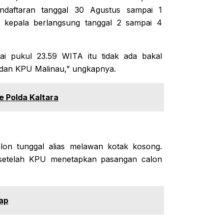
endaftaran tanggal 30 Agustus sampai 1
 kepala berlangsung tanggal 2 sampai 4
pai pukul 23.59 WITA itu tidak ada bakal
 dan KPU Malinau,” ungkapnya.
e Polda Kaltara
alon tunggal alias melawan kotak kosong.
i setelah KPU menetapkan pasangan calon
kap