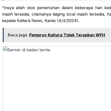
“Insya allah stok pemenuhan dalam beberapa hari ke
masih tersedia. Utamanya daging local masih tersedia, h
kepada Kaltara News, Kamis (4/4/2024).
Baca juga
Pemprov Kaltara Tidak Terapkan WFH