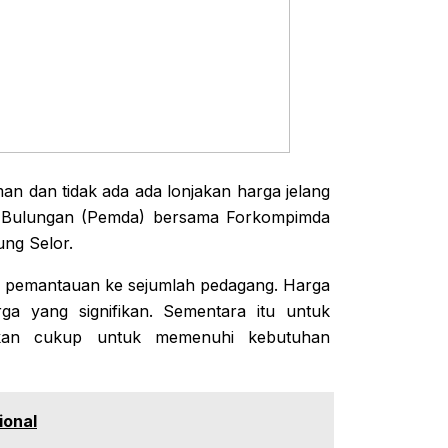
n dan tidak ada ada lonjakan harga jelang
ten Bulungan (Pemda) bersama Forkompimda
ung Selor.
l pemantauan ke sejumlah pedagang. Harga
rga yang signifikan. Sementara itu untuk
rakan cukup untuk memenuhi kebutuhan
ional