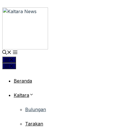
Langsung
ke
isi
Menu
Menu
Beranda
Kaltara
Bulungan
Tarakan