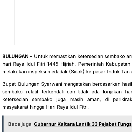
BULUNGAN
– Untuk memastikan ketersedian sembako ama
hari Raya Idul Fitri 1445 Hijriah. Pemerintah Kabupa
melakukan inspeksi medadak (Sidak) ke pasar Induk Tanj
Bupati Bulungan Syarwani mengatakan berdasarkan hasi
sembako relatif terkendali dan tidak ada lonjakan ha
ketersedian sembako juga masih aman, di periki
masyakarat hingga Hari Raya Idul Fitri.
Baca juga
Gubernur Kaltara Lantik 33 Pejabat Fungs