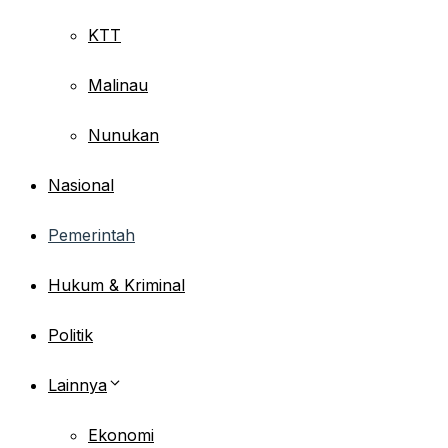
KTT
Malinau
Nunukan
Nasional
Pemerintah
Hukum & Kriminal
Politik
Lainnya
Ekonomi