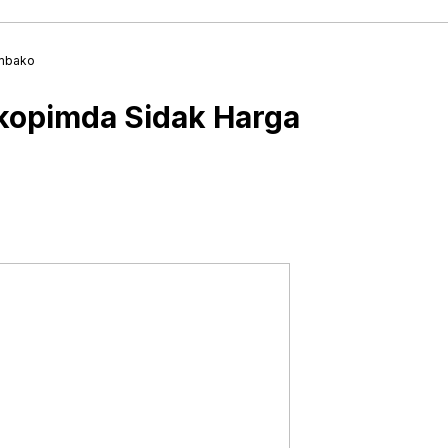
embako
kopimda Sidak Harga