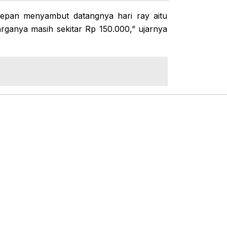
depan menyambut datangnya hari ray aitu
arganya masih sekitar Rp 150.000,” ujarnya