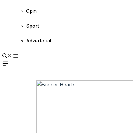
Opini
Sport
Advertorial