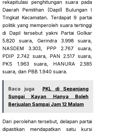
rekapitulasi penghitungan suara pada
Daerah Pemilihan (Dapil) Bulungan I
Tingkat Kecamatan. Terdapat 9 partai
politik yang memperoleh suara tertinggi
di Dapil tersebut yakni Partai Golkar
5.820 suara, Gerindra 3.998 suara,
NASDEM 3.303, PPP 2.767 suara,
PDIP 2.742 suara, PAN 2.517 suara,
PKS 1.963 suara, HANURA 2.585
suara, dan PBB 1.940 suara.
Baca juga
PKL di Sepanjang
Sungai Kayan Hanya Boleh
Berjualan Sampai Jam 12 Malam
Dari perolehan tersebut, delapan partai
dipastikan mendapatkan satu kursi