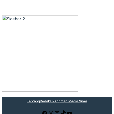
Tentang
Redaksi
Pedoman Media Siber
Facebook
X
Instagram
TikTok
YouTube