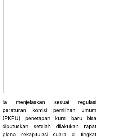
Ia menjelaskan sesuai regulasi
peraturan komisi pemilihan umum
(PKPU) penetapan kursi baru bisa
diputuskan setelah dilakukan rapat
pleno rekapitulasi suara di tingkat