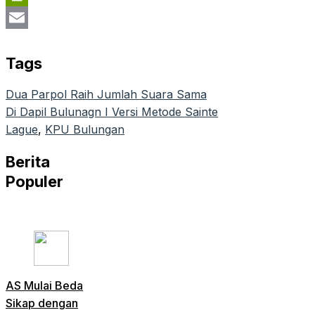
PrintFriendly
Email
Tags
Dua Parpol Raih Jumlah Suara Sama
Di Dapil Bulunagn I Versi Metode Sainte
Lague
, 
KPU Bulungan
Berita
Populer
AS Mulai Beda
Sikap dengan