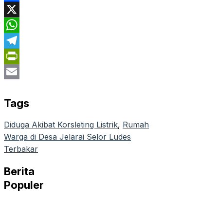
Facebook
X
WhatsApp
Telegram
PrintFriendly
Email
Tags
Diduga Akibat Korsleting Listrik
, 
Rumah
Warga di Desa Jelarai Selor Ludes
Terbakar
Berita
Populer