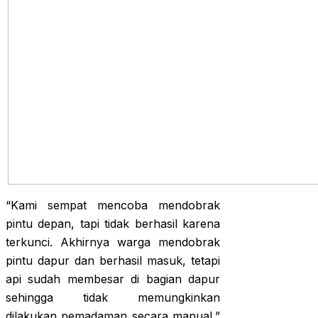
“Kami sempat mencoba mendobrak
pintu depan, tapi tidak berhasil karena
terkunci. Akhirnya warga mendobrak
pintu dapur dan berhasil masuk, tetapi
api sudah membesar di bagian dapur
sehingga tidak memungkinkan
dilakukan pemadaman secara manual,”