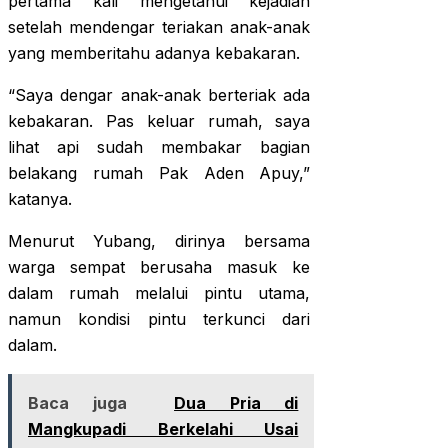
pertama kali mengetahui kejadian
setelah mendengar teriakan anak-anak
yang memberitahu adanya kebakaran.
“Saya dengar anak-anak berteriak ada
kebakaran. Pas keluar rumah, saya
lihat api sudah membakar bagian
belakang rumah Pak Aden Apuy,”
katanya.
Menurut Yubang, dirinya bersama
warga sempat berusaha masuk ke
dalam rumah melalui pintu utama,
namun kondisi pintu terkunci dari
dalam.
Baca juga
Dua Pria di
Mangkupadi Berkelahi Usai