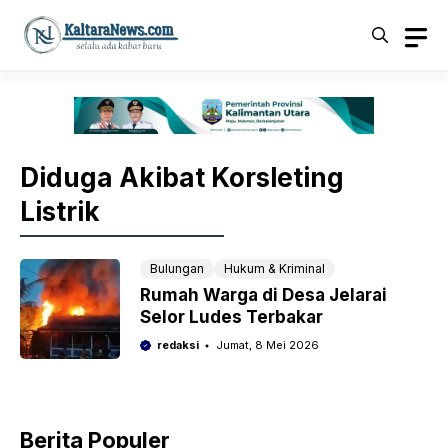
Langsung
ke
isi
Diduga Akibat Korsleting
Listrik
Bulungan
Hukum & Kriminal
Rumah Warga di Desa Jelarai
Selor Ludes Terbakar
redaksi
Jumat, 8 Mei 2026
Berita Populer