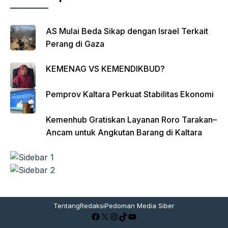
AS Mulai Beda Sikap dengan Israel Terkait
Perang di Gaza
KEMENAG VS KEMENDIKBUD?
Pemprov Kaltara Perkuat Stabilitas Ekonomi
Kemenhub Gratiskan Layanan Roro Tarakan–
Ancam untuk Angkutan Barang di Kaltara
Tentang
Redaksi
Pedoman Media Siber
Facebook
X
Instagram
TikTok
YouTube