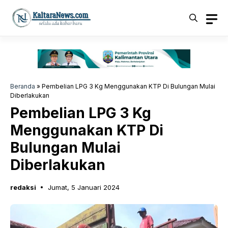
Langsung
ke
isi
Beranda
»
Pembelian LPG 3 Kg Menggunakan KTP Di Bulungan Mulai
Diberlakukan
Pembelian LPG 3 Kg
Menggunakan KTP Di
Bulungan Mulai
Diberlakukan
redaksi
Jumat, 5 Januari 2024