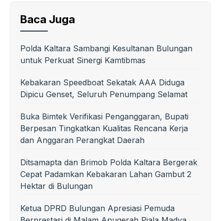
Baca Juga
Polda Kaltara Sambangi Kesultanan Bulungan
untuk Perkuat Sinergi Kamtibmas
Kebakaran Speedboat Sekatak AAA Diduga
Dipicu Genset, Seluruh Penumpang Selamat
Buka Bimtek Verifikasi Penganggaran, Bupati
Berpesan Tingkatkan Kualitas Rencana Kerja
dan Anggaran Perangkat Daerah
Ditsamapta dan Brimob Polda Kaltara Bergerak
Cepat Padamkan Kebakaran Lahan Gambut 2
Hektar di Bulungan
Ketua DPRD Bulungan Apresiasi Pemuda
Berprestasi di Malam Anugerah Piala Madya