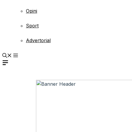
Opini
Sport
Advertorial