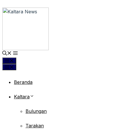
Langsung
ke
isi
Menu
Menu
Beranda
Kaltara
Bulungan
Tarakan