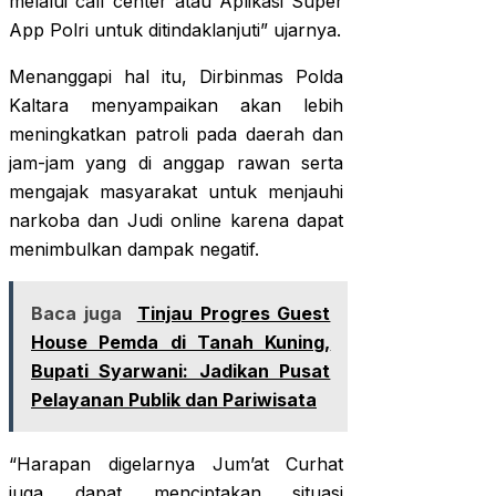
melalui call center atau Aplikasi Super
App Polri untuk ditindaklanjuti” ujarnya.
Menanggapi hal itu, Dirbinmas Polda
Kaltara menyampaikan akan lebih
meningkatkan patroli pada daerah dan
jam-jam yang di anggap rawan serta
mengajak masyarakat untuk menjauhi
narkoba dan Judi online karena dapat
menimbulkan dampak negatif.
Baca juga
Tinjau Progres Guest
House Pemda di Tanah Kuning,
Bupati Syarwani: Jadikan Pusat
Pelayanan Publik dan Pariwisata
“Harapan digelarnya Jum’at Curhat
juga dapat menciptakan situasi