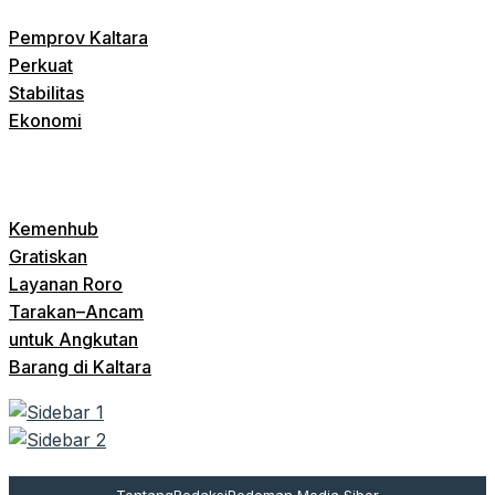
Pemprov Kaltara
Perkuat
Stabilitas
Ekonomi
Kemenhub
Gratiskan
Layanan Roro
Tarakan–Ancam
untuk Angkutan
Barang di Kaltara
Tentang
Redaksi
Pedoman Media Siber