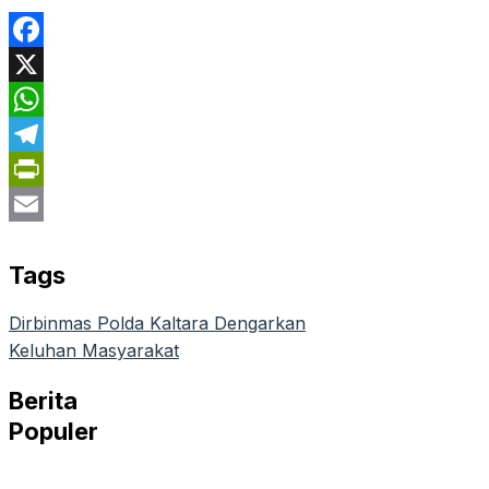
Facebook
X
WhatsApp
Telegram
PrintFriendly
Email
Tags
Dirbinmas Polda Kaltara Dengarkan
Keluhan Masyarakat
Berita
Populer