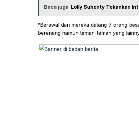
Baca juga
Lolly Suhenty Tekankan In
“Berawal dari mereka datang 7 orang b
berenang namun teman-teman yang lainnya