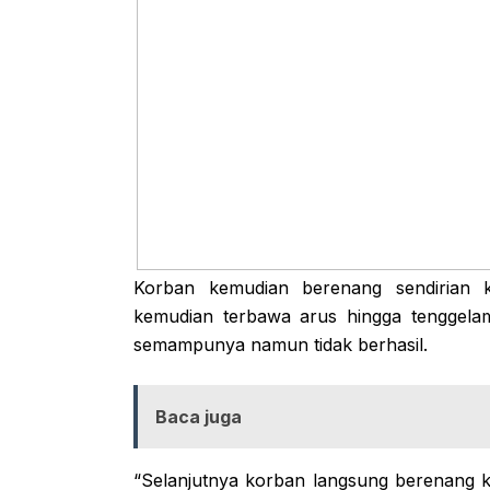
Korban kemudian berenang sendirian k
kemudian terbawa arus hingga tenggel
semampunya namun tidak berhasil.
Baca juga
“Selanjutnya korban langsung berenang k