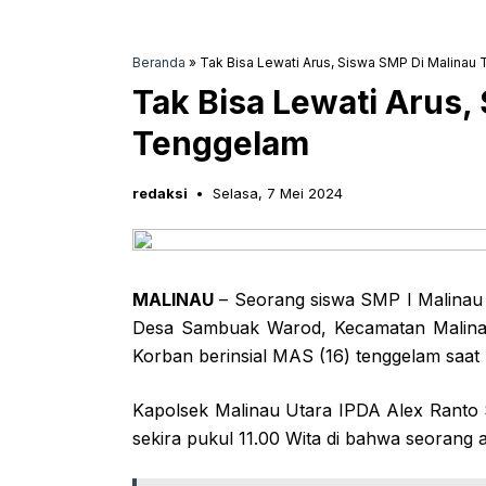
Beranda
»
Tak Bisa Lewati Arus, Siswa SMP Di Malinau
Tak Bisa Lewati Arus,
Tenggelam
redaksi
Selasa, 7 Mei 2024
MALINAU
– Seorang siswa SMP I Malinau 
Desa Sambuak Warod, Kecamatan Malinau 
Korban berinsial MAS (16) tenggelam saa
Kapolsek Malinau Utara IPDA Alex Ranto
sekira pukul 11.00 Wita di bahwa seorang 