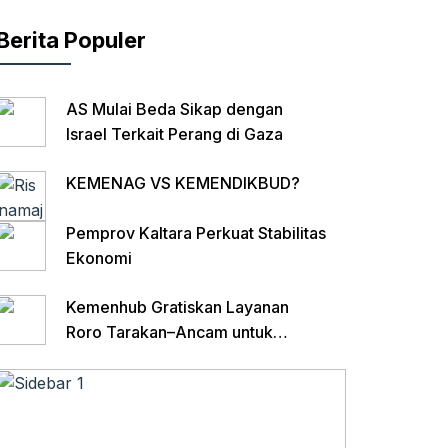
Berita Populer
AS Mulai Beda Sikap dengan
Israel Terkait Perang di Gaza
KEMENAG VS KEMENDIKBUD?
Pemprov Kaltara Perkuat Stabilitas
Ekonomi
Kemenhub Gratiskan Layanan
Roro Tarakan–Ancam untuk
Angkutan Barang di Kaltara