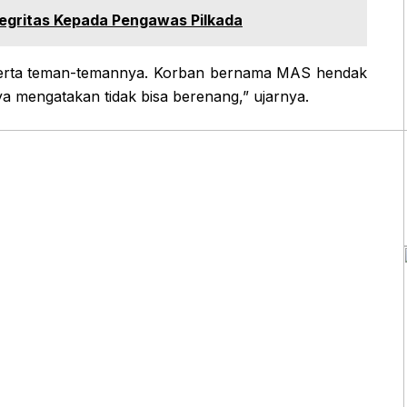
tegritas Kepada Pengawas Pilkada
eserta teman-temannya. Korban bernama MAS hendak
 mengatakan tidak bisa berenang,” ujarnya.