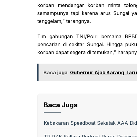
korban mendengar korban minta tolon
semampunya tapi karena arus Sungai ya
tenggelam,” terangnya.
Tim gabungan TNI/Polri bersama BPB
pencarian di sekitar Sungai. Hingga puk
korban dapat segera di temukan,” harapny
Baca juga
Gubernur Ajak Karang Tarun
Baca Juga
Kebakaran Speedboat Sekatak AAA Did
TP PKK Kaltara Perkuat Peran Dasawi