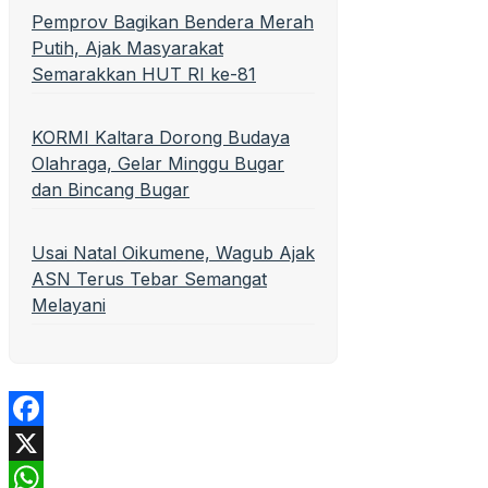
Pemprov Bagikan Bendera Merah
Putih, Ajak Masyarakat
Semarakkan HUT RI ke-81
KORMI Kaltara Dorong Budaya
Olahraga, Gelar Minggu Bugar
dan Bincang Bugar
Usai Natal Oikumene, Wagub Ajak
ASN Terus Tebar Semangat
Melayani
Facebook
X