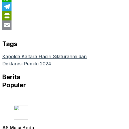
WhatsApp
Telegram
PrintFriendly
Email
Tags
Kapolda Kaltara Hadiri Silaturahmi dan
Deklarasi Pemilu 2024
Berita
Populer
AS Mulai Beda