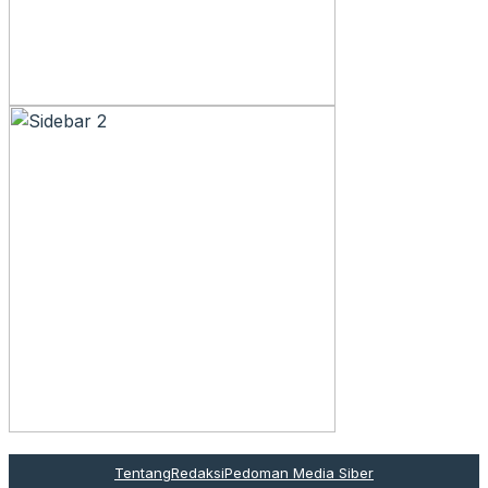
Tentang
Redaksi
Pedoman Media Siber