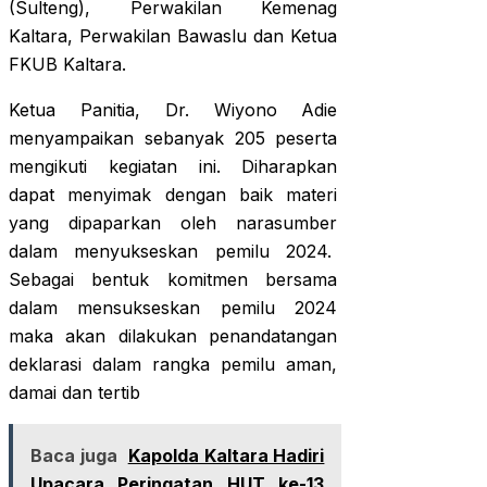
(Sulteng), Perwakilan Kemenag
Kaltara, Perwakilan Bawaslu dan Ketua
FKUB Kaltara.
Ketua Panitia, Dr. Wiyono Adie
menyampaikan sebanyak 205 peserta
mengikuti kegiatan ini. Diharapkan
dapat menyimak dengan baik materi
yang dipaparkan oleh narasumber
dalam menyukseskan pemilu 2024.
Sebagai bentuk komitmen bersama
dalam mensukseskan pemilu 2024
maka akan dilakukan penandatangan
deklarasi dalam rangka pemilu aman,
damai dan tertib
Baca juga
Kapolda Kaltara Hadiri
Upacara Peringatan HUT ke-13