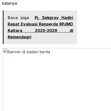
katanya.
Baca juga
Pj. Sekprov Hadiri
Rapat Evaluasi Ranperda RPJMD
Kaltara 2025-2029 di
Kemendagri