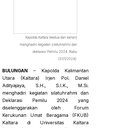
Kapolda Kaltara (kedua dari kanan)
menghadiri kegiatan silatuhrahmi dan
deklarasi Pemilu 2024. Rabu
(31/1/2024).
BULUNGAN
– Kapolda Kalimantan
Utara (Kaltara) Irjen Pol. Daniel
Adityajaya, S.H., S.I.K., M.Si.
menghadiri kegiatan silatuhrahmi dan
Deklarasi Pemilu 2024 yang
diselenggarakan oleh Forum
Kerukunan Umat Beragama (FKUB)
Kaltara di Universitas Kaltara