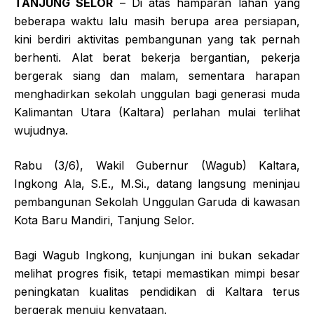
TANJUNG SELOR
– Di atas hamparan lahan yang
beberapa waktu lalu masih berupa area persiapan,
kini berdiri aktivitas pembangunan yang tak pernah
berhenti. Alat berat bekerja bergantian, pekerja
bergerak siang dan malam, sementara harapan
menghadirkan sekolah unggulan bagi generasi muda
Kalimantan Utara (Kaltara) perlahan mulai terlihat
wujudnya.
Rabu (3/6), Wakil Gubernur (Wagub) Kaltara,
Ingkong Ala, S.E., M.Si., datang langsung meninjau
pembangunan Sekolah Unggulan Garuda di kawasan
Kota Baru Mandiri, Tanjung Selor.
Bagi Wagub Ingkong, kunjungan ini bukan sekadar
melihat progres fisik, tetapi memastikan mimpi besar
peningkatan kualitas pendidikan di Kaltara terus
bergerak menuju kenyataan.