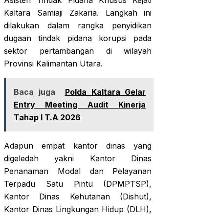
Asisten Tindak Pidana Khusus Kejati
Kaltara Samiaji Zakaria. Langkah ini
dilakukan dalam rangka penyidikan
dugaan tindak pidana korupsi pada
sektor pertambangan di wilayah
Provinsi Kalimantan Utara.
Baca juga
Polda Kaltara Gelar
Entry Meeting Audit Kinerja
Tahap I T.A 2026
Adapun empat kantor dinas yang
digeledah yakni Kantor Dinas
Penanaman Modal dan Pelayanan
Terpadu Satu Pintu (DPMPTSP),
Kantor Dinas Kehutanan (Dishut),
Kantor Dinas Lingkungan Hidup (DLH),