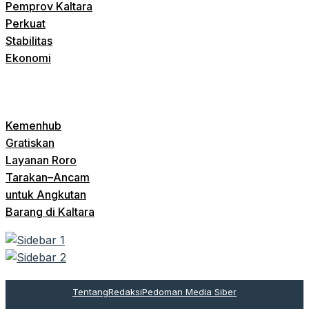
Pemprov Kaltara
Perkuat
Stabilitas
Ekonomi
Kemenhub
Gratiskan
Layanan Roro
Tarakan–Ancam
untuk Angkutan
Barang di Kaltara
Tentang
Redaksi
Pedoman Media Siber