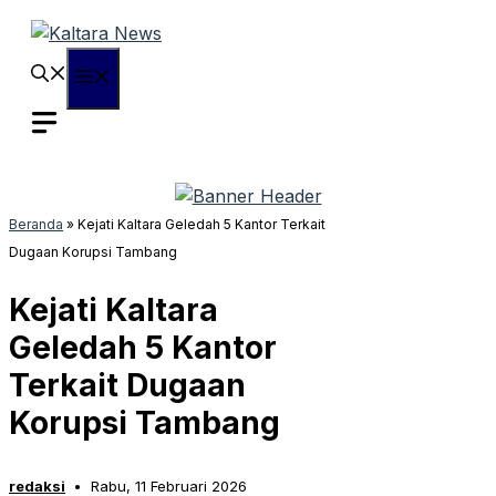
Langsung
ke
isi
Menu
Beranda
»
Kejati Kaltara Geledah 5 Kantor Terkait
Dugaan Korupsi Tambang
Kejati Kaltara
Geledah 5 Kantor
Terkait Dugaan
Korupsi Tambang
redaksi
Rabu, 11 Februari 2026