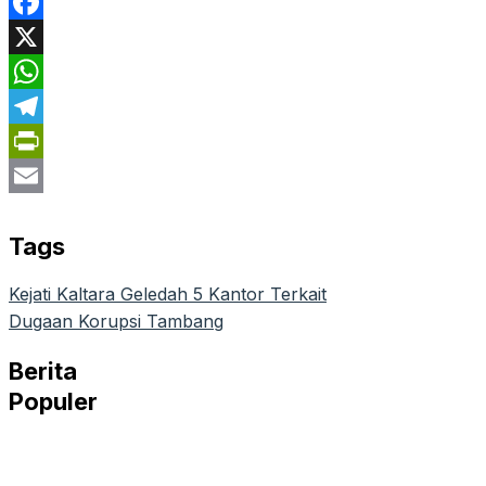
Facebook
X
WhatsApp
Telegram
PrintFriendly
Email
Tags
Kejati Kaltara Geledah 5 Kantor Terkait
Dugaan Korupsi Tambang
Berita
Populer