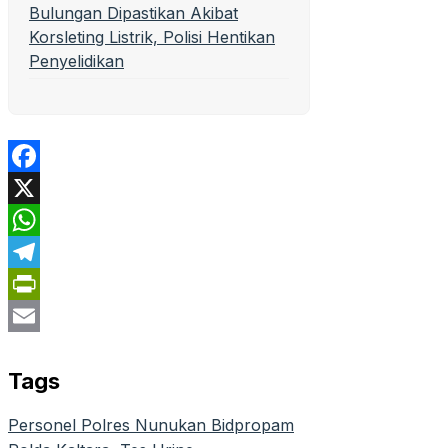
Bulungan Dipastikan Akibat
Korsleting Listrik, Polisi Hentikan
Penyelidikan
Facebook
X
WhatsApp
Telegram
PrintFriendly
Email
Tags
Personel Polres Nunukan Bidpropam