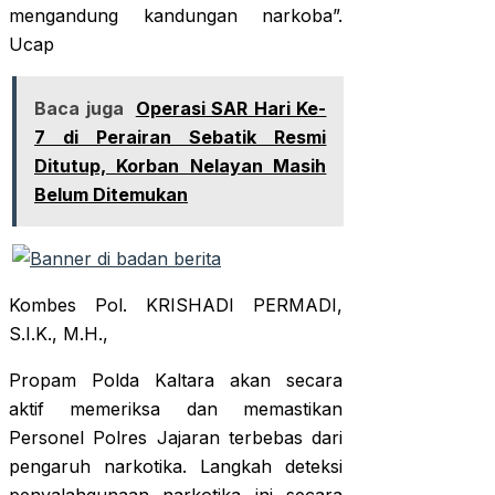
mengandung kandungan narkoba”.
Ucap
Baca juga
Operasi SAR Hari Ke-
7 di Perairan Sebatik Resmi
Ditutup, Korban Nelayan Masih
Belum Ditemukan
Kombes Pol. KRISHADI PERMADI,
S.I.K., M.H.,
Propam Polda Kaltara akan secara
aktif memeriksa dan memastikan
Personel Polres Jajaran terbebas dari
pengaruh narkotika. Langkah deteksi