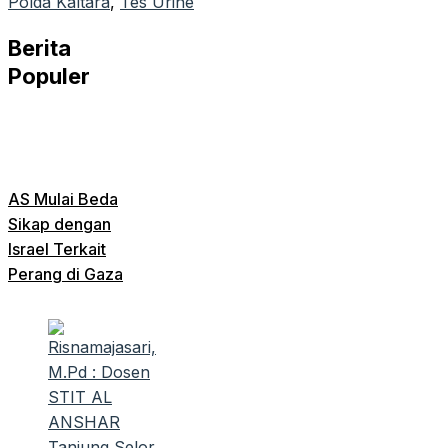
Polda Kaltara
, 
Tes Urine
Berita
Populer
AS Mulai Beda
Sikap dengan
Israel Terkait
Perang di Gaza