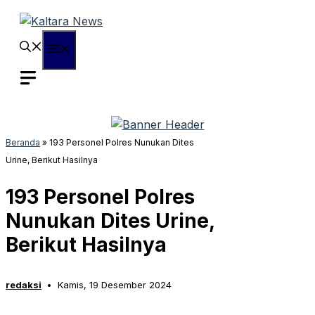
Langsung
ke
isi
Menu
Beranda
»
193 Personel Polres Nunukan Dites
Urine, Berikut Hasilnya
193 Personel Polres
Nunukan Dites Urine,
Berikut Hasilnya
redaksi
Kamis, 19 Desember 2024