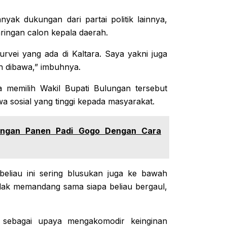
yak dukungan dari partai politik lainnya,
aringan calon kepala daerah.
survei yang ada di Kaltara. Saya yakni juga
uh dibawa,” imbuhnya.
 memilih Wakil Bupati Bulungan tersebut
a sosial yang tinggi kepada masyarakat.
ungan Panen Padi Gogo Dengan Cara
beliau ini sering blusukan juga ke bawah
dak memandang sama siapa beliau bergaul,
i sebagai upaya mengakomodir keinginan