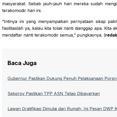
masyarakat. Sebab jauh-jauh hari mereka sudah mengi
terakomodir hari ini.
“Intinya ini yang menyampaikan pernyataan sikap pal
fasilitasilah ya, kalau kita tolak nanti dianggap apa. Kita 
mendaftar nanti terakomodir semua,” pungkasnya. (
redak
Baca Juga
Gubernur Pastikan Dukung Penuh Pelaksanaan Porprov
Sekprov Pastikan TPP ASN Tetap Dibayarkan
Lawan Gratifikasi Dimulai dari Rumah, Ini Pesan DWP K