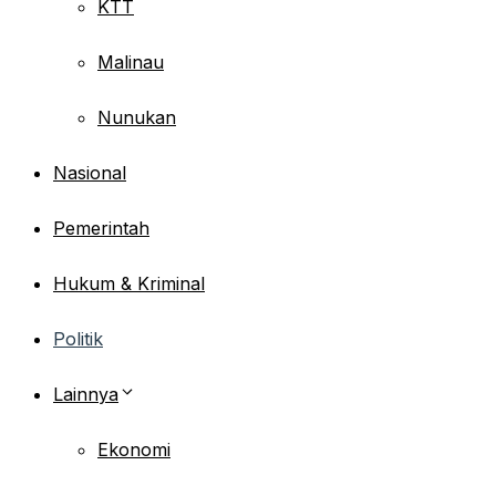
KTT
Malinau
Nunukan
Nasional
Pemerintah
Hukum & Kriminal
Politik
Lainnya
Ekonomi