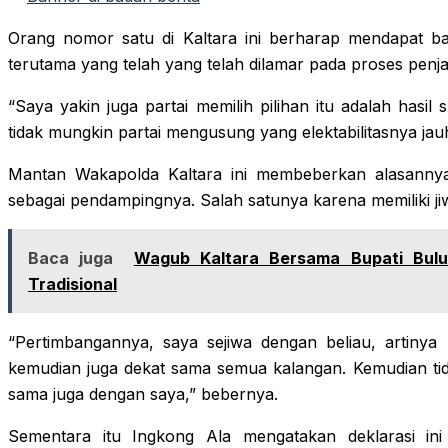
Orang nomor satu di Kaltara ini berharap mendapat ban
terutama yang telah yang telah dilamar pada proses penj
“Saya yakin juga partai memilih pilihan itu adalah hasil 
tidak mungkin partai mengusung yang elektabilitasnya ja
Mantan Wakapolda Kaltara ini membeberkan alasannya
sebagai pendampingnya. Salah satunya karena memiliki jiw
Baca juga
Wagub Kaltara Bersama Bupati Bul
Tradisional
“Pertimbangannya, saya sejiwa dengan beliau, artinya 
kemudian juga dekat sama semua kalangan. Kemudian ti
sama juga dengan saya,” bebernya.
Sementara itu Ingkong Ala mengatakan deklarasi in