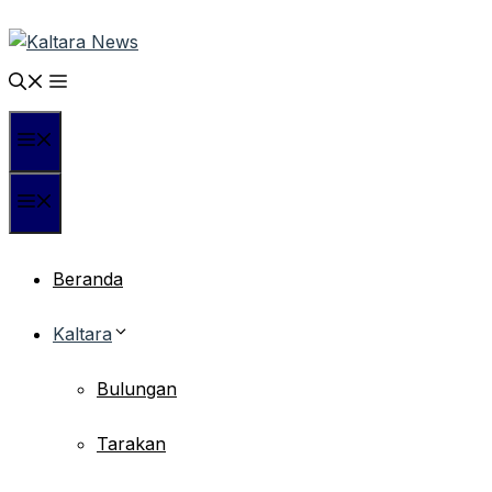
Langsung
ke
isi
Menu
Menu
Beranda
Kaltara
Bulungan
Tarakan