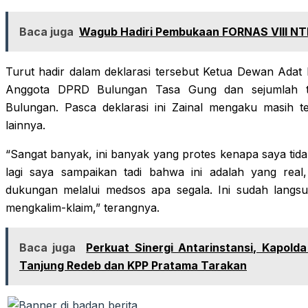
Baca juga
Wagub Hadiri Pembukaan FORNAS VIII NT
Turut hadir dalam deklarasi tersebut Ketua Dewan Adat
Anggota DPRD Bulungan Tasa Gung dan sejumlah t
Bulungan. Pasca deklarasi ini Zainal mengaku masih 
lainnya.
“Sangat banyak, ini banyak yang protes kenapa saya tidak
lagi saya sampaikan tadi bahwa ini adalah yang rea
dukungan melalui medsos apa segala. Ini sudah langsung
mengkalim-klaim,” terangnya.
Baca juga
Perkuat Sinergi Antarinstansi, Kapold
Tanjung Redeb dan KPP Pratama Tarakan