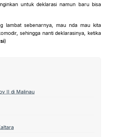
nginkan untuk deklarasi namun baru bisa
ing lambat sebenarnya, mau nda mau kita
akomodir, sehingga nanti deklarasinya, ketika
si
)
 II di Malinau
altara