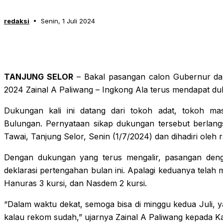
redaksi
Senin, 1 Juli 2024
TANJUNG SELOR
– Bakal pasangan calon Gubernur da
2024 Zainal A Paliwang – Ingkong Ala terus mendapat du
Dukungan kali ini datang dari tokoh adat, tokoh m
Bulungan. Pernyataan sikap dukungan tersebut berlang
Tawai, Tanjung Selor, Senin (1/7/2024) dan dihadiri oleh
Dengan dukungan yang terus mengalir, pasangan deng
deklarasi pertengahan bulan ini. Apalagi keduanya telah m
Hanuras 3 kursi, dan Nasdem 2 kursi.
“Dalam waktu dekat, semoga bisa di minggu kedua Juli, ya
kalau rekom sudah,” ujarnya Zainal A Paliwang kepada K