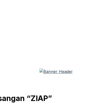
sangan “ZIAP”