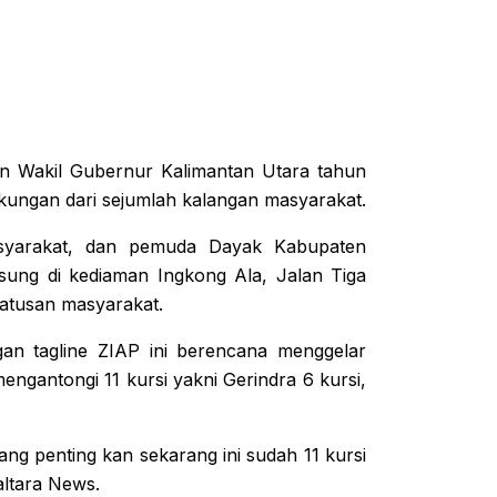
n Wakil Gubernur Kalimantan Utara tahun
kungan dari sejumlah kalangan masyarakat.
asyarakat, dan pemuda Dayak Kabupaten
sung di kediaman Ingkong Ala, Jalan Tiga
 ratusan masyarakat.
an tagline ZIAP ini berencana menggelar
engantongi 11 kursi yakni Gerindra 6 kursi,
ng penting kan sekarang ini sudah 11 kursi
altara News.