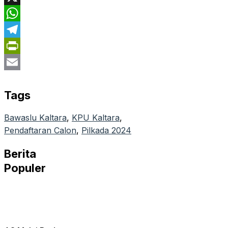
X
WhatsApp
Telegram
PrintFriendly
Email
Tags
Bawaslu Kaltara
, 
KPU Kaltara
, 
Pendaftaran Calon
, 
Pilkada 2024
Berita
Populer