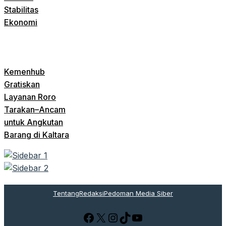
Stabilitas
Ekonomi
Kemenhub
Gratiskan
Layanan Roro
Tarakan–Ancam
untuk Angkutan
Barang di Kaltara
Tentang
Redaksi
Pedoman Media Siber
Facebook
X
Instagram
TikTok
YouTube