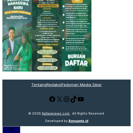
Tentang
Redaksi
Pedoman Media Siber
Facebook
X
Instagram
TikTok
YouTube
© 2026
Kaltaranews.com
, All Rights Reserved.
Developed by
Benuanta.id