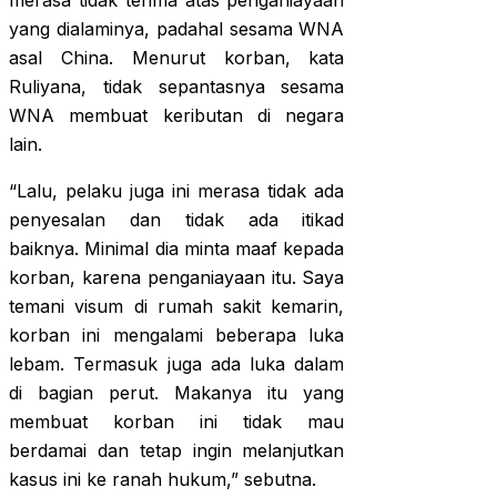
merasa tidak terima atas penganiayaan
yang dialaminya, padahal sesama WNA
asal China. Menurut korban, kata
Ruliyana, tidak sepantasnya sesama
WNA membuat keributan di negara
lain.
“Lalu, pelaku juga ini merasa tidak ada
penyesalan dan tidak ada itikad
baiknya. Minimal dia minta maaf kepada
korban, karena penganiayaan itu. Saya
temani visum di rumah sakit kemarin,
korban ini mengalami beberapa luka
lebam. Termasuk juga ada luka dalam
di bagian perut. Makanya itu yang
membuat korban ini tidak mau
berdamai dan tetap ingin melanjutkan
kasus ini ke ranah hukum,” sebutna.