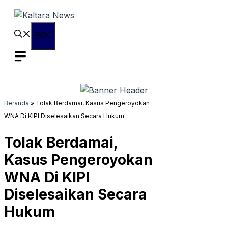
Langsung
ke
isi
Menu
Beranda
»
Tolak Berdamai, Kasus Pengeroyokan
WNA Di KIPI Diselesaikan Secara Hukum
Tolak Berdamai,
Kasus Pengeroyokan
WNA Di KIPI
Diselesaikan Secara
Hukum