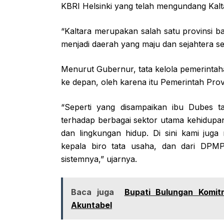
KBRI Helsinki yang telah mengundang Kal
“Kaltara merupakan salah satu provinsi ba
menjadi daerah yang maju dan sejahtera ses
Menurut Gubernur, tata kelola pemerintah
ke depan, oleh karena itu Pemerintah Provins
“Seperti yang disampaikan ibu Dubes ta
terhadap berbagai sektor utama kehidupan
dan lingkungan hidup. Di sini kami juga
kepala biro tata usaha, dan dari DPMP
sistemnya,” ujarnya.
Baca juga
Bupati Bulungan Komi
Akuntabel