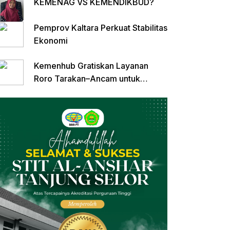
KEMENAG VS KEMENDIKBUD?
Pemprov Kaltara Perkuat Stabilitas
Ekonomi
Kemenhub Gratiskan Layanan
Roro Tarakan–Ancam untuk
Angkutan Barang di Kaltara