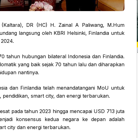
(Kaltara), DR (HC) H. Zainal A Paliwang, M.Hum
undang langsung oleh KBRI Helsinki, Finlandia untuk
 2024.
0 tahun hubungan bilateral Indonesia dan Finlandia.
omatik yang baik sejak 70 tahun lalu dan diharapkan
idupan nantinya.
nesia dan Finlandia telah menandatangani MoU untuk
pendidikan, smart city, dan energi terbarukan.
pesat pada tahun 2023 hingga mencapai USD 713 juta
enjadi konsensus kedua negara ke depan adalah
t city dan energi terbarukan.