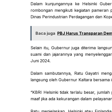
Dalam kunjungannya ke Helsinki Gubern
rombongan mengikuti kegiatan pameran 
Dinas Perindustrian Perdagangan dan Kope
Baca juga
PBJ Harus Transparan Dem
Selain itu, Gubernur juga diterima langsu
suami dan jajarannya yang menyelenggar
Juni 2024.
Dalam sambutannya, Ratu Gayatri menga
langsung oleh Gubernur Kaltara bersama i
“KBRI Helsinki tidak terlalu besar, juml
maaf jika ada kekurangan dalam pelayanan
Ratu menjelaskan, Helsinki atau Finlan