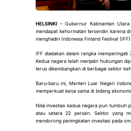
HELSINKI
– Gubernur Kalimantan Utara 
mendapat kehormatan tersendiri karena di
menghadiri Indonesia Finland Festival (IFF)
IFF diadakan dalam rangka memperingati 7
Kedua negara telah menjalin hubungan dipl
terus dikembangkan di berbagai sektor keh
Baru-baru ini, Menteri Luar Negeri Indo
memperkuat kerja sama di bidang ekonomi, 
Nilai investasi kedua negara pun tumbuh 
atau setara 22 persen. Sektor yang m
mendorong peningkatan investasi pada smar