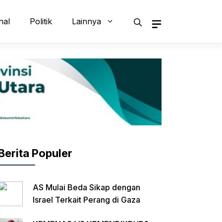
nal
Politik
Lainnya
Berita Populer
AS Mulai Beda Sikap dengan
Israel Terkait Perang di Gaza