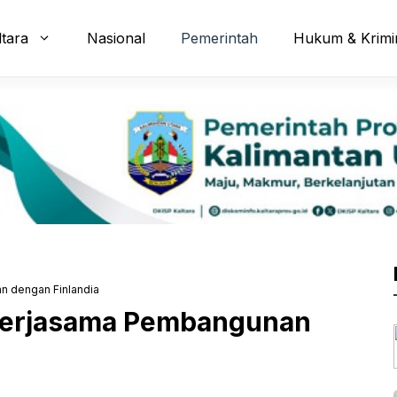
ltara
Nasional
Pemerintah
Hukum & Krimi
 dengan Finlandia
Kerjasama Pembangunan