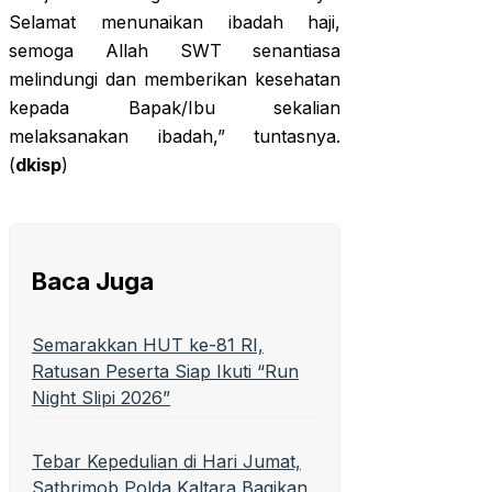
Selamat menunaikan ibadah haji,
semoga Allah SWT senantiasa
melindungi dan memberikan kesehatan
kepada Bapak/Ibu sekalian
melaksanakan ibadah,” tuntasnya.
(
dkisp
)
Baca Juga
Semarakkan HUT ke-81 RI,
Ratusan Peserta Siap Ikuti “Run
Night Slipi 2026”
Tebar Kepedulian di Hari Jumat,
Satbrimob Polda Kaltara Bagikan