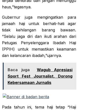
terjadi dehidrasi dan jangan menunggu
haus,”tegasnya.
Gubernur juga mengingatkan para
jamaah haji untuk berhati-hati agar
tidak kehilangan barang bawaan.
“Selalu jaga diri dan ikuti arahan dari
Petugas Penyelenggara Ibadah Haji
(PPIH) untuk memastikan keamanan
dan kelancaran ibadah,”ujarnya.
Baca juga
Wagub Apresiasi
Sport Fest Journalist, Dorong
Kebersamaan Jurnalis
Pada tahun ini, tema haji tetap “Haji