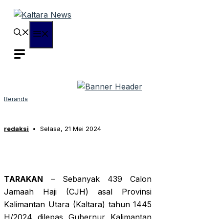
Langsung
ke
isi
Menu
Beranda
redaksi
Selasa, 21 Mei 2024
TARAKAN
– Sebanyak 439 Calon
Jamaah Haji (CJH) asal Provinsi
Kalimantan Utara (Kaltara) tahun 1445
H/2024 dilepas Gubernur Kalimantan