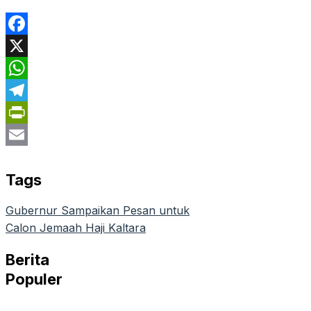
Facebook
X
WhatsApp
Telegram
PrintFriendly
Email
Tags
Gubernur Sampaikan Pesan untuk
Calon Jemaah Haji Kaltara
Berita
Populer