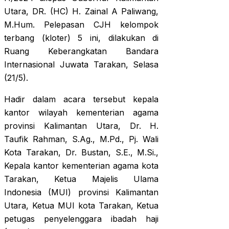
Utara, DR. (HC) H. Zainal A Paliwang,
M.Hum. Pelepasan CJH kelompok
terbang (kloter) 5 ini, dilakukan di
Ruang Keberangkatan Bandara
Internasional Juwata Tarakan, Selasa
(21/5).
Hadir dalam acara tersebut kepala
kantor wilayah kementerian agama
provinsi Kalimantan Utara, Dr. H.
Taufik Rahman, S.Ag., M.Pd., Pj. Wali
Kota Tarakan, Dr. Bustan, S.E., M.Si.,
Kepala kantor kementerian agama kota
Tarakan, Ketua Majelis Ulama
Indonesia (MUI) provinsi Kalimantan
Utara, Ketua MUI kota Tarakan, Ketua
petugas penyelenggara ibadah haji