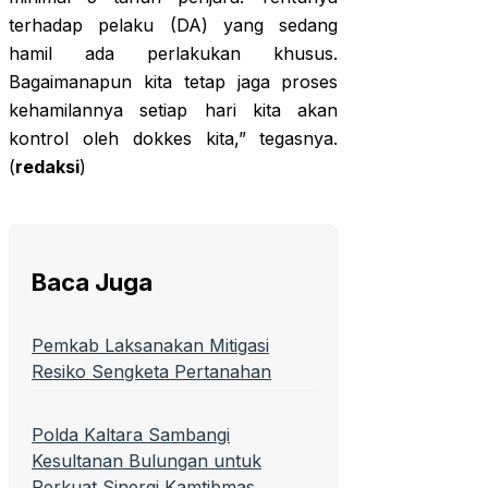
terhadap pelaku (DA) yang sedang
hamil ada perlakukan khusus.
Bagaimanapun kita tetap jaga proses
kehamilannya setiap hari kita akan
kontrol oleh dokkes kita,” tegasnya.
(
redaksi
)
Baca Juga
Pemkab Laksanakan Mitigasi
Resiko Sengketa Pertanahan
Polda Kaltara Sambangi
Kesultanan Bulungan untuk
Perkuat Sinergi Kamtibmas