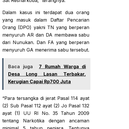
Sat Resnarkoba,” terangnya.
Dalam kasus ini terdapat dua orang
yang masuk dalam Daftar Pencarian
Orang (DPO) yakni TN yang berperan
menyuruh AR dan DA membawa sabu
dari Nunukan. Dan FA yang berperan
menyuruh GA menerima sabu tersebut.
Baca juga
7 Rumah Warga di
Desa Long Lasan Terbakar,
Kerugian Capai Rp700 Juta
“Para tersangka di jerat Pasal 114 ayat
(2) Sub Pasal 112 ayat (2) Jo Pasal 132
ayat (1) UU RI No. 35 Tahun 2009
tentang Narkotika dengan ancaman
minimal 5 tahun penjara. Tentunya