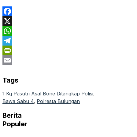
Facebook
X
WhatsApp
Telegram
PrintFriendly
Email
Tags
1 Kg Pasutri Asal Bone Ditangkap Polisi
, 
Bawa Sabu 4
, 
Polresta Bulungan
Berita
Populer