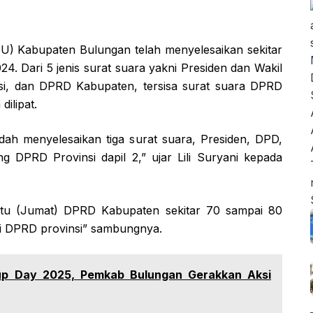
) Kabupaten Bulungan telah menyelesaikan sekitar
24. Dari 5 jenis surat suara yakni Presiden dan Wakil
si, dan DPRD Kabupaten, tersisa surat suara DPRD
ilipat.
udah menyelesaikan tiga surat suara, Presiden, DPD,
 DPRD Provinsi dapil 2,” ujar Lili Suryani kepada
k itu (Jumat) DPRD Kabupaten sekitar 70 sampai 80
agi DPRD provinsi” sambungnya.
p Day 2025, Pemkab Bulungan Gerakkan Aksi