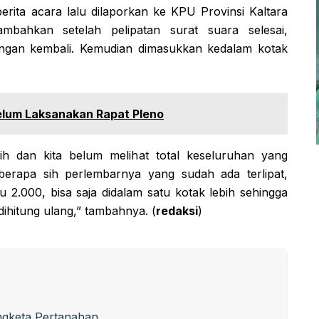
rita acara lalu dilaporkan ke KPU Provinsi Kaltara
ambahkan setelah pelipatan surat suara selesai,
tungan kembali. Kemudian dimasukkan kedalam kotak
elum Laksanakan Rapat Pleno
nih dan kita belum melihat total keseluruhan yang
 berapa sih perlembarnya yang sudah ada terlipat,
 2.000, bisa saja didalam satu kotak lebih sehingga
ihitung ulang,” tambahnya. (
redaksi
)
ngketa Pertanahan