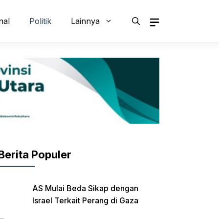
nal
Politik
Lainnya
Berita Populer
AS Mulai Beda Sikap dengan
Israel Terkait Perang di Gaza