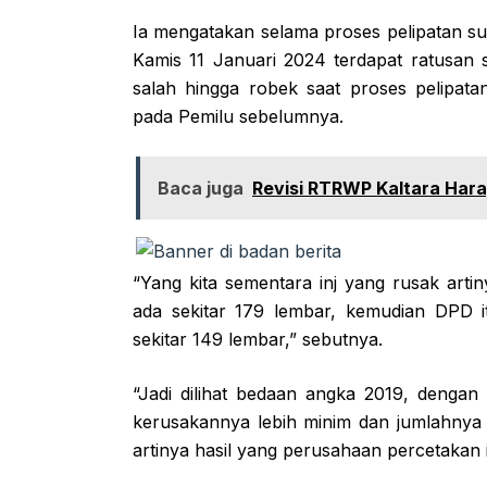
Ia mengatakan selama proses pelipatan sur
Kamis 11 Januari 2024 terdapat ratusan 
salah hingga robek saat proses pelipatan
pada Pemilu sebelumnya.
Baca juga
Revisi RTRWP Kaltara Har
“Yang kita sementara inj yang rusak artin
ada sekitar 179 lembar, kemudian DPD 
sekitar 149 lembar,” sebutnya.
“Jadi dilihat bedaan angka 2019, dengan 
kerusakannya lebih minim dan jumlahnya le
artinya hasil yang perusahaan percetakan 