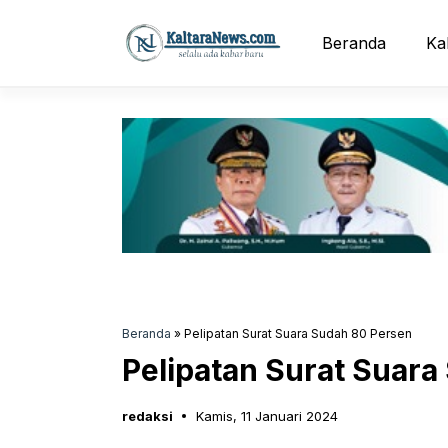
Langsung
ke
Beranda
Ka
isi
Beranda
»
Pelipatan Surat Suara Sudah 80 Persen
Pelipatan Surat Suara
redaksi
Kamis, 11 Januari 2024