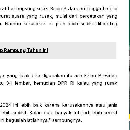
at berlangsung sejak Senin 8 Januari hingga hari ini
surat suara yang rusak, mulai dari percetakan yang
. Namun kerusakan ini jauh lebih sedikit dibanding
ap Rampung Tahun Ini
ya yang tidak bisa digunakan itu ada kalau Presiden
itu 34 lembar, kemudian DPR RI kalau yang rusak
2024 ini lebih baik karena kerusakannya atau jenis
bih sedikit. Kalau dulu banyak tuh jadi lebih sedikit
ini baguslah istilahnya,” sambungnya.