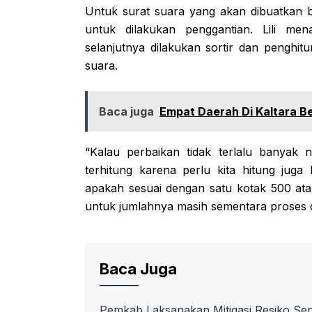
Untuk surat suara yang akan dibuatkan be
untuk dilakukan penggantian. Lili men
selanjutnya dilakukan sortir dan penghi
suara.
Baca juga
Empat Daerah Di Kaltara B
“Kalau perbaikan tidak terlalu banyak 
terhitung karena perlu kita hitung juga
apakah sesuai dengan satu kotak 500 atau
untuk jumlahnya masih sementara proses d
Baca Juga
Pemkab Laksanakan Mitigasi Resiko Se