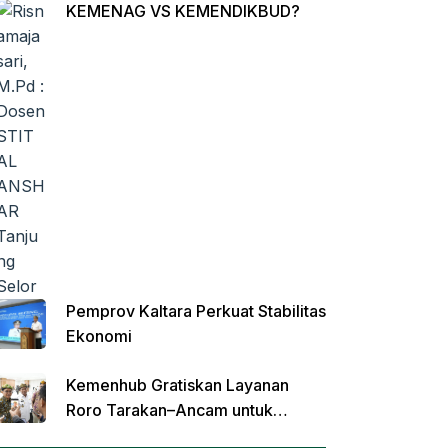
KEMENAG VS KEMENDIKBUD?
Pemprov Kaltara Perkuat Stabilitas
Ekonomi
Kemenhub Gratiskan Layanan
Roro Tarakan–Ancam untuk
Angkutan Barang di Kaltara