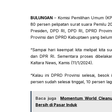
BULUNGAN
– Komisi Pemilihan Umum (KPU
80 persen pelipatan surat suara Pemilu 20
Presiden, DPD RI, DPD RI, DPRD Provin
Provinsi dan DPRD Kabuptaen yang belum d
“Sampai hari keempat kita melipat kita s
dan DPR RI. Sementara proses dibelakang
Kaltara News, Kamis (11/1/2024).
“Kalau ini DPRD Provinsi selesai, beso
persen sudah selesai tinggal, 10 persen l
Baca juga
Momentum World Cleanu
Bersih di Pasar Induk