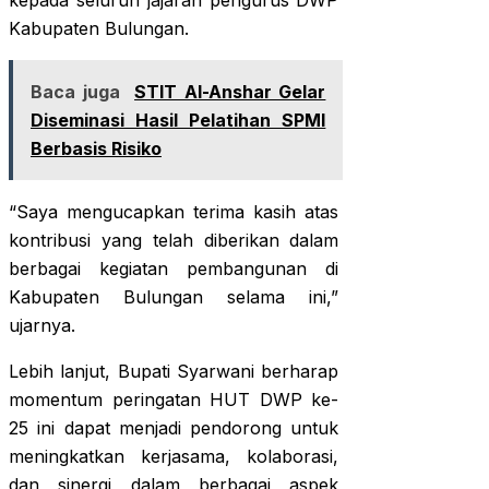
kepada seluruh jajaran pengurus DWP
Kabupaten Bulungan.
Baca juga
STIT Al-Anshar Gelar
Diseminasi Hasil Pelatihan SPMI
Berbasis Risiko
“Saya mengucapkan terima kasih atas
kontribusi yang telah diberikan dalam
berbagai kegiatan pembangunan di
Kabupaten Bulungan selama ini,”
ujarnya.
Lebih lanjut, Bupati Syarwani berharap
momentum peringatan HUT DWP ke-
25 ini dapat menjadi pendorong untuk
meningkatkan kerjasama, kolaborasi,
dan sinergi dalam berbagai aspek