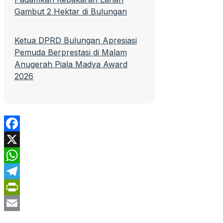
Gambut 2 Hektar di Bulungan
Ketua DPRD Bulungan Apresiasi
Pemuda Berprestasi di Malam
Anugerah Piala Madya Award
2026
Facebook
X
WhatsApp
Telegram
PrintFriendly
Email