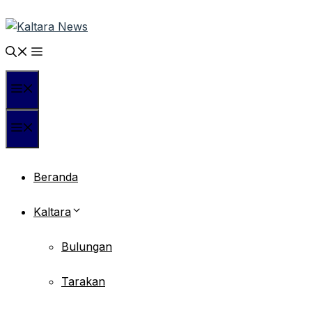
Langsung
ke
isi
Menu
Menu
Beranda
Kaltara
Bulungan
Tarakan