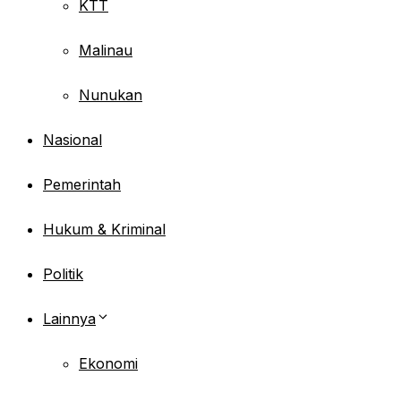
KTT
Malinau
Nunukan
Nasional
Pemerintah
Hukum & Kriminal
Politik
Lainnya
Ekonomi