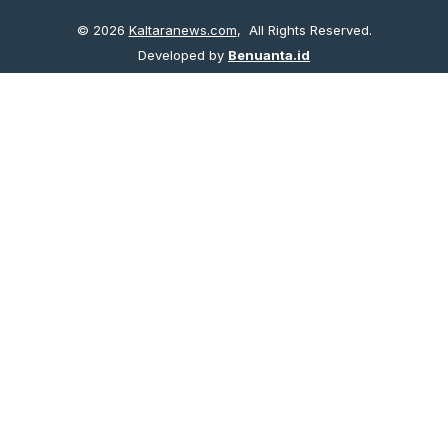
© 2026
Kaltaranews.com
, All Rights Reserved.
Developed by
Benuanta.id