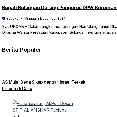
Bupati Bulungan Dorong Pengurus DPW Berpera
redaksi
Minggu, 8 Desember 2024
BULUNGAN – Dalam rangka memperingati Hari Ulang Tahun Dha
Dharma Wanita Persatuan Kabupaten Bulungan menggelar acar
Berita Populer
AS Mulai Beda Sikap dengan Israel Terkait
Perang di Gaza