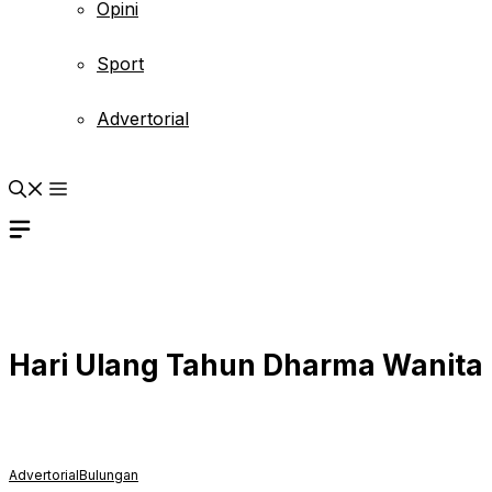
Opini
Sport
Advertorial
Hari Ulang Tahun Dharma Wanita
Advertorial
Bulungan