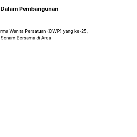
n Dalam Pembangunan
rma Wanita Persatuan (DWP) yang ke-25,
a Senam Bersama di Area