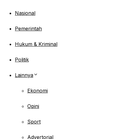
Nasional
Pemerintah
Hukum & Kriminal
Politik
Lainnya
Ekonomi
Opini
Sport
Advertorial