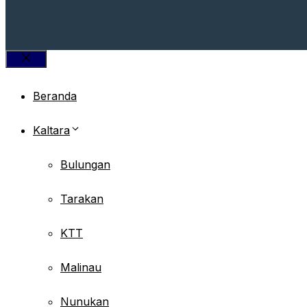
Close
Beranda
Kaltara
Bulungan
Tarakan
KTT
Malinau
Nunukan