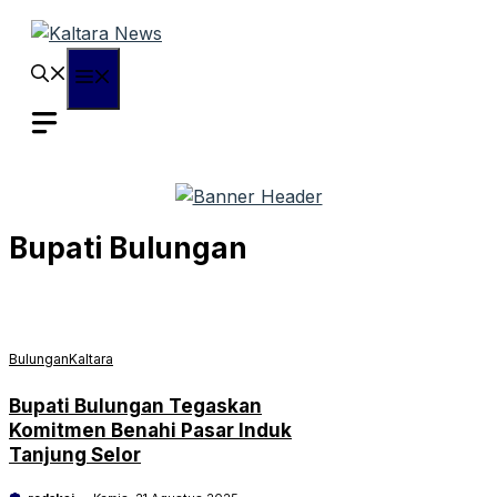
Langsung
ke
isi
Menu
Bupati Bulungan
Bulungan
Kaltara
Bupati Bulungan Tegaskan
Komitmen Benahi Pasar Induk
Tanjung Selor