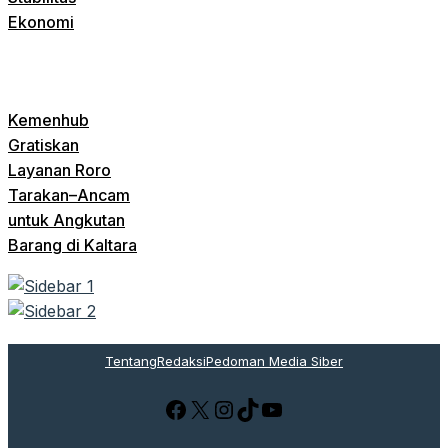
Ekonomi
Kemenhub
Gratiskan
Layanan Roro
Tarakan–Ancam
untuk Angkutan
Barang di Kaltara
Tentang
Redaksi
Pedoman Media Siber
Facebook
X
Instagram
TikTok
YouTube