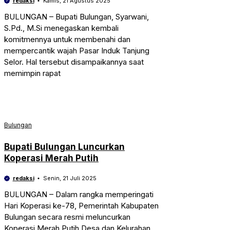
redaksi
Kamis, 21 Agustus 2025
BULUNGAN – Bupati Bulungan, Syarwani,
S.Pd., M.Si menegaskan kembali
komitmennya untuk membenahi dan
mempercantik wajah Pasar Induk Tanjung
Selor. Hal tersebut disampaikannya saat
memimpin rapat
Bulungan
Bupati Bulungan Luncurkan
Koperasi Merah Putih
redaksi
Senin, 21 Juli 2025
BULUNGAN – Dalam rangka memperingati
Hari Koperasi ke-78, Pemerintah Kabupaten
Bulungan secara resmi meluncurkan
Koperasi Merah Putih Desa dan Kelurahan