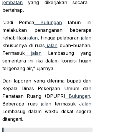
jembatan
yang dikerjakan secara
bertahap.
“Jadi Pemda
Bulungan
tahun ini
melakukan penanganan beberapa
rehabilitasi
jalan
, hingga pelabaran
jalan
khususnya di ruas
jalan
buah-buahan.
Termasuk
jalan
Lembasung yang
sementara ini jika dalam kondisi hujan
tergenang air,” ujarnya.
Dari laporan yang diterima bupati dari
Kepala Dinas Pekerjaan Umum dan
Penataan Ruang (DPUPR)
Bulungan
.
Beberapa ruas
jalan
termasuk
Jalan
Lembasug dalam waktu dekat segera
ditangani.