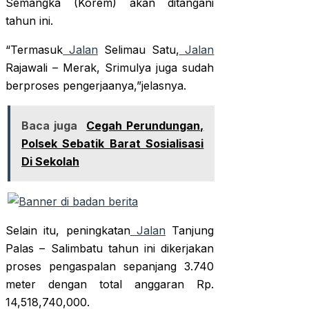
Semangka (Korem) akan ditangani
tahun ini.
“Termasuk
Jalan
Selimau Satu,
Jalan
Rajawali – Merak, Srimulya juga sudah
berproses pengerjaanya,”jelasnya.
Baca juga
Cegah Perundungan,
Polsek Sebatik Barat Sosialisasi
Di Sekolah
Selain itu, peningkatan
Jalan
Tanjung
Palas – Salimbatu tahun ini dikerjakan
proses pengaspalan sepanjang 3.740
meter dengan total anggaran Rp.
14,518,740,000.