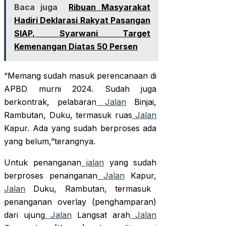
Baca juga
Ribuan Masyarakat
Hadiri Deklarasi Rakyat Pasangan
SIAP, Syarwani Target
Kemenangan Diatas 50 Persen
“Memang sudah masuk perencanaan di
APBD murni 2024. Sudah juga
berkontrak, pelabaran
Jalan
Binjai,
Rambutan, Duku, termasuk ruas
Jalan
Kapur. Ada yang sudah berproses ada
yang belum,”terangnya.
Untuk penanganan
jalan
yang sudah
berproses penanganan
Jalan
Kapur,
Jalan
Duku, Rambutan, termasuk
penanganan overlay (penghamparan)
dari ujung
Jalan
Langsat arah
Jalan