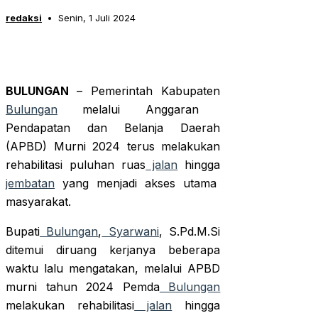
redaksi
Senin, 1 Juli 2024
BULUNGAN
– Pemerintah Kabupaten
Bulungan
melalui Anggaran
Pendapatan dan Belanja Daerah
(APBD) Murni 2024 terus melakukan
rehabilitasi puluhan ruas
jalan
hingga
jembatan
yang menjadi akses utama
masyarakat.
Bupati
Bulungan
,
Syarwani
, S.Pd.M.Si
ditemui diruang kerjanya beberapa
waktu lalu mengatakan, melalui APBD
murni tahun 2024 Pemda
Bulungan
melakukan rehabilitasi
jalan
hingga