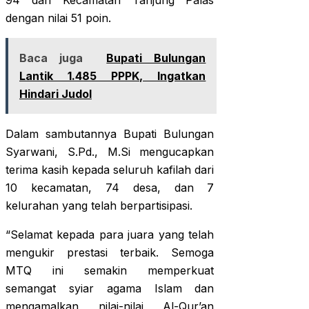
94 dan Kecamatan Tanjung Palas
dengan nilai 51 poin.
Baca juga
Bupati Bulungan
Lantik 1.485 PPPK, Ingatkan
Hindari Judol
Dalam sambutannya Bupati Bulungan
Syarwani, S.Pd., M.Si mengucapkan
terima kasih kepada seluruh kafilah dari
10 kecamatan, 74 desa, dan 7
kelurahan yang telah berpartisipasi.
“Selamat kepada para juara yang telah
mengukir prestasi terbaik. Semoga
MTQ ini semakin memperkuat
semangat syiar agama Islam dan
mengamalkan nilai-nilai Al-Qur’an