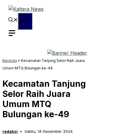
Langsung
ke
isi
Menu
Beranda
»
Kecamatan Tanjung Selor Raih Juara
Umum MTQ Bulungan ke-49
Kecamatan Tanjung
Selor Raih Juara
Umum MTQ
Bulungan ke-49
redaksi
Sabtu, 14 Desember 2024