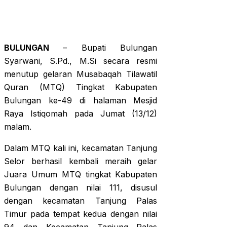
BULUNGAN
– Bupati Bulungan
Syarwani, S.Pd., M.Si secara resmi
menutup gelaran Musabaqah Tilawatil
Quran (MTQ) Tingkat Kabupaten
Bulungan ke-49 di halaman Mesjid
Raya Istiqomah pada Jumat (13/12)
malam.
Dalam MTQ kali ini, kecamatan Tanjung
Selor berhasil kembali meraih gelar
Juara Umum MTQ tingkat Kabupaten
Bulungan dengan nilai 111, disusul
dengan kecamatan Tanjung Palas
Timur pada tempat kedua dengan nilai