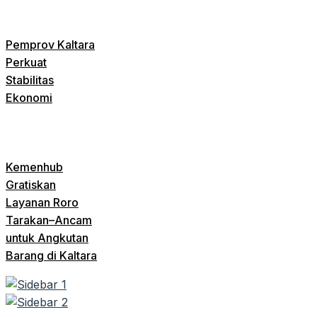
Pemprov Kaltara
Perkuat
Stabilitas
Ekonomi
Kemenhub
Gratiskan
Layanan Roro
Tarakan–Ancam
untuk Angkutan
Barang di Kaltara