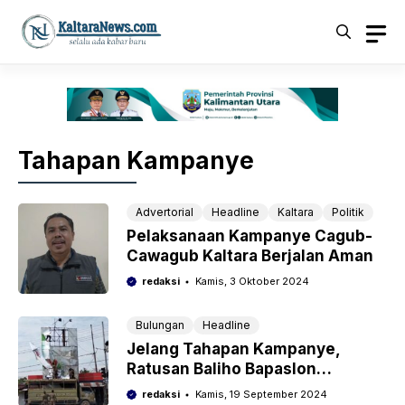
Langsung
ke
isi
Tahapan Kampanye
Advertorial
Headline
Kaltara
Politik
Pelaksanaan Kampanye Cagub-
Cawagub Kaltara Berjalan Aman
redaksi
Kamis, 3 Oktober 2024
Bulungan
Headline
Jelang Tahapan Kampanye,
Ratusan Baliho Bapaslon
Ditertibkan
redaksi
Kamis, 19 September 2024