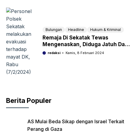
Bulungan
Headline
Hukum & Kriminal
Remaja Di Sekatak Tewas
Mengenaskan, Diduga Jatuh Dari
Tower
redaksi
Kamis, 8 Februari 2024
Berita Populer
AS Mulai Beda Sikap dengan Israel Terkait
Perang di Gaza