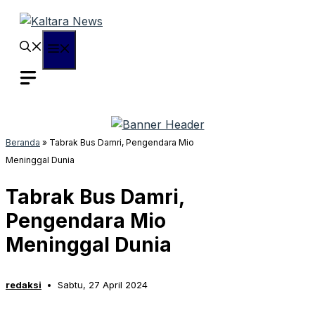
Langsung
ke
isi
Menu
Beranda
»
Tabrak Bus Damri, Pengendara Mio
Meninggal Dunia
Tabrak Bus Damri,
Pengendara Mio
Meninggal Dunia
redaksi
Sabtu, 27 April 2024