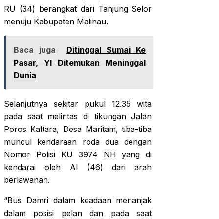
RU (34) berangkat dari Tanjung Selor
menuju Kabupaten Malinau.
Baca juga
Ditinggal Sumai Ke
Pasar, YI Ditemukan Meninggal
Dunia
Selanjutnya sekitar pukul 12.35 wita
pada saat melintas di tikungan Jalan
Poros Kaltara, Desa Maritam, tiba-tiba
muncul kendaraan roda dua dengan
Nomor Polisi KU 3974 NH yang di
kendarai oleh AI (46) dari arah
berlawanan.
“Bus Damri dalam keadaan menanjak
dalam posisi pelan dan pada saat