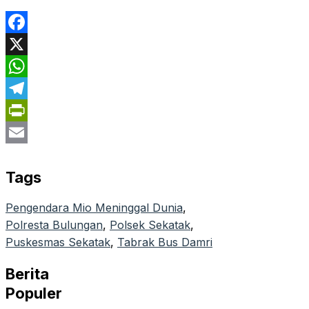
Facebook
X
WhatsApp
Telegram
PrintFriendly
Email
Tags
Pengendara Mio Meninggal Dunia
, 
Polresta Bulungan
, 
Polsek Sekatak
, 
Puskesmas Sekatak
, 
Tabrak Bus Damri
Berita
Populer