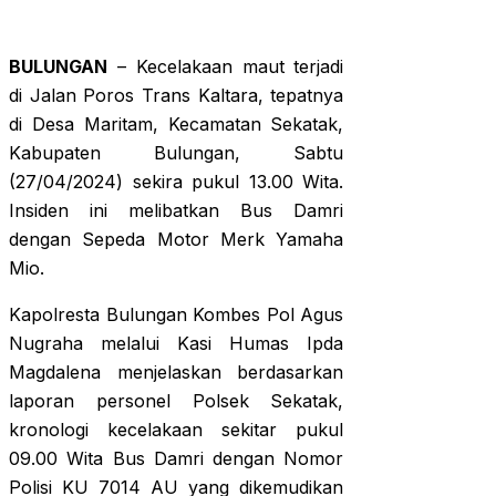
BULUNGAN
– Kecelakaan maut terjadi
di Jalan Poros Trans Kaltara, tepatnya
di Desa Maritam, Kecamatan Sekatak,
Kabupaten Bulungan, Sabtu
(27/04/2024) sekira pukul 13.00 Wita.
Insiden ini melibatkan Bus Damri
dengan Sepeda Motor Merk Yamaha
Mio.
Kapolresta Bulungan Kombes Pol Agus
Nugraha melalui Kasi Humas Ipda
Magdalena menjelaskan berdasarkan
laporan personel Polsek Sekatak,
kronologi kecelakaan sekitar pukul
09.00 Wita Bus Damri dengan Nomor
Polisi KU 7014 AU yang dikemudikan