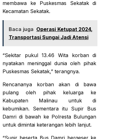
membawa ke Puskesmas Sekatak di
Kecamatan Sekatak.
Baca juga
Operasi Ketupat 2024,
Transportasi Sungai Jadi Atensi
“Sekitar pukul 13.46 Wita korban di
nyatakan meninggal dunia oleh pihak
Puskesmas Sekatak,” terangnya.
Rencananya korban akan di bawa
pulang oleh pihak keluarga ke
Kabupaten Malinau untuk di
kebumikan. Sementara itu Supir Bus
Damri di bawah ke Polresta Bulungan
untuk dimintai keterangan lebih lanjut.
“Supir beserta Bus Damri bergeser ke