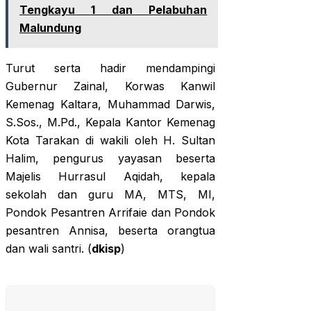
Tengkayu 1 dan Pelabuhan
Malundung
Turut serta hadir mendampingi
Gubernur Zainal, Korwas Kanwil
Kemenag Kaltara, Muhammad Darwis,
S.Sos., M.Pd., Kepala Kantor Kemenag
Kota Tarakan di wakili oleh H. Sultan
Halim, pengurus yayasan beserta
Majelis Hurrasul Aqidah, kepala
sekolah dan guru MA, MTS, MI,
Pondok Pesantren Arrifaie dan Pondok
pesantren Annisa, beserta ⁠orangtua
dan wali santri. (
dkisp
)