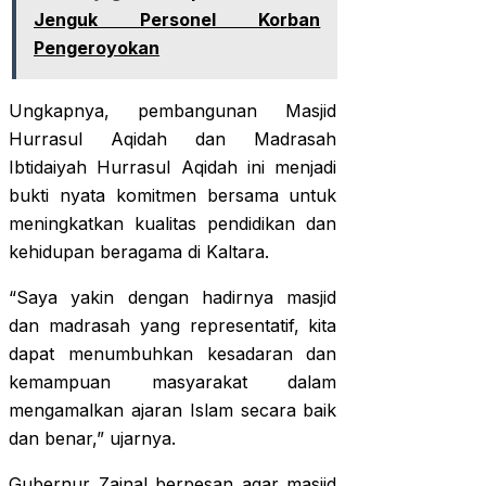
Jenguk Personel Korban
Pengeroyokan
Ungkapnya, pembangunan Masjid
Hurrasul Aqidah dan Madrasah
Ibtidaiyah Hurrasul Aqidah ini menjadi
bukti nyata komitmen bersama untuk
meningkatkan kualitas pendidikan dan
kehidupan beragama di Kaltara.
“Saya yakin dengan hadirnya masjid
dan madrasah yang representatif, kita
dapat menumbuhkan kesadaran dan
kemampuan masyarakat dalam
mengamalkan ajaran Islam secara baik
dan benar,” ujarnya.
Gubernur Zainal berpesan agar masjid