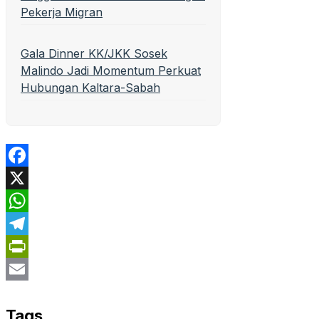
Pekerja Migran
Gala Dinner KK/JKK Sosek
Malindo Jadi Momentum Perkuat
Hubungan Kaltara-Sabah
Facebook
X
WhatsApp
Telegram
PrintFriendly
Email
Tags