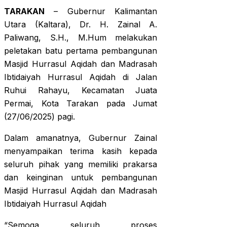
TARAKAN
– Gubernur Kalimantan
Utara (Kaltara), Dr. H. Zainal A.
Paliwang, S.H., M.Hum melakukan
peletakan batu pertama pembangunan
Masjid Hurrasul Aqidah dan Madrasah
Ibtidaiyah Hurrasul Aqidah di Jalan
Ruhui Rahayu, Kecamatan Juata
Permai, Kota Tarakan pada Jumat
(27/06/2025) pagi.
Dalam amanatnya, Gubernur Zainal
menyampaikan terima kasih kepada
seluruh pihak yang memiliki prakarsa
dan keinginan untuk pembangunan
Masjid Hurrasul Aqidah dan Madrasah
Ibtidaiyah Hurrasul Aqidah
“Semoga seluruh proses