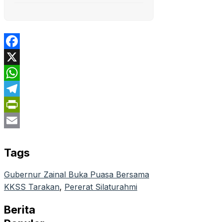
Facebook
X
WhatsApp
Telegram
PrintFriendly
Email
Tags
Gubernur Zainal Buka Puasa Bersama
KKSS Tarakan
, 
Pererat Silaturahmi
Berita