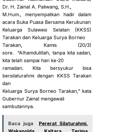
Dr. H. Zainal A. Paliwang, S.H.,
M.Hum., menyempatkan hadir dalam
acara Buka Puasa Bersama Kerukunan
Keluarga Sulawesi Selatan (KKSS)
Tarakan dan Keluarga Surya Borneo
Tarakan, Kamis (20/3)
sore. “Alhamdulillah, tanpa kita sadari,
kita telah sampai hari ke-20
ramadan. Kita bersyukur bisa
bersilaturahmi dengan KKSS Tarakan
dan
Keluarga Surya Borneo Tarakan,” kata
Gubernur Zainal mengawali
sambutannya.
Baca juga
Pererat Silaturahmi,
Wakapolda Kaltara Terima