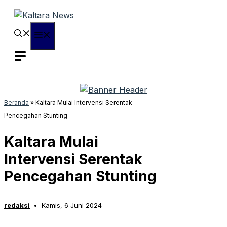
Langsung
ke
isi
Menu
Beranda
»
Kaltara Mulai Intervensi Serentak
Pencegahan Stunting
Kaltara Mulai
Intervensi Serentak
Pencegahan Stunting
redaksi
Kamis, 6 Juni 2024