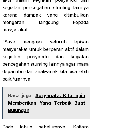
aktif dalam kegiatan posyandu dan
kegiatan pencegahan stunting lainnya
karena dampak yang ditimbulkan
mengarah langsung kepada
masyarakat
“Saya mengajak seluruh lapisan
masyarakat untuk berperan aktif dalam
kegiatan posyandu dan kegiatan
pencegahan stunting lainnya agar masa
depan ibu dan anak-anak kita bisa lebih
baik,”ujarnya.
Baca juga
Suryanata: Kita Ingin
Memberikan Yang Terbaik Buat
Bulungan
Pada tahun sebelumnya, Kaltara