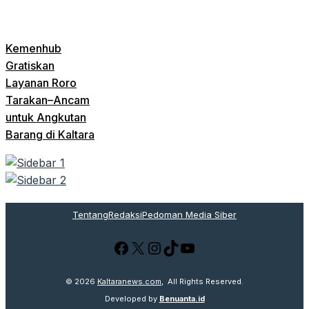
Kemenhub
Gratiskan
Layanan Roro
Tarakan–Ancam
untuk Angkutan
Barang di Kaltara
Tentang
Redaksi
Pedoman Media Siber
Facebook
X
Instagram
TikTok
YouTube
© 2026
Kaltaranews.com
, All Rights Reserved.
Developed by
Benuanta.id