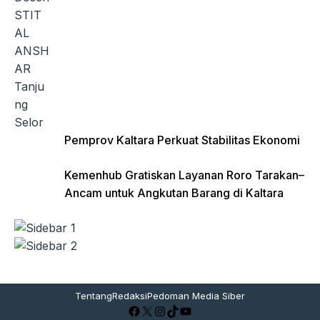
Pemprov Kaltara Perkuat Stabilitas Ekonomi
Kemenhub Gratiskan Layanan Roro Tarakan–
Ancam untuk Angkutan Barang di Kaltara
Tentang
Redaksi
Pedoman Media Siber
Facebook
X
Instagram
TikTok
YouTube